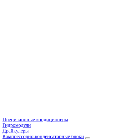
Прецизионные кондиционеры
Гидромодули
Драйкулеры
Компрессорно-конденсаторные блоки