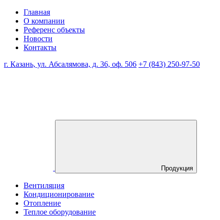
Главная
О компании
Референс объекты
Новости
Контакты
г. Казань, ул. Абсалямова, д. 36, оф. 506
+7 (843) 250-97-50
Продукция
Вентиляция
Кондиционирование
Отопление
Теплое оборудование