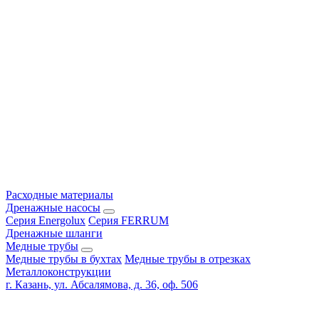
Расходные материалы
Дренажные насосы
Серия Energolux
Серия FERRUM
Дренажные шланги
Медные трубы
Медные трубы в бухтах
Медные трубы в отрезках
Металлоконструкции
г. Казань, ул. Абсалямова, д. 36, оф. 506