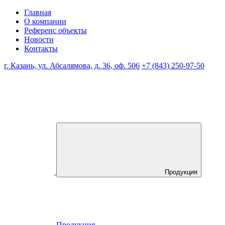
Главная
О компании
Референс объекты
Новости
Контакты
г. Казань, ул. Абсалямова, д. 36, оф. 506
+7 (843) 250-97-50
Продукция
Продукция