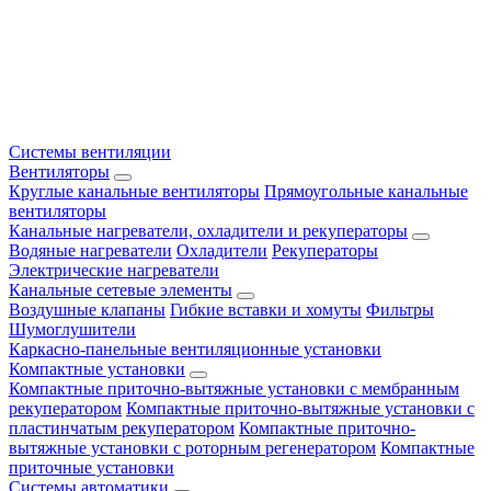
Системы вентиляции
Вентиляторы
Круглые канальные вентиляторы
Прямоугольные канальные
вентиляторы
Канальные нагреватели, охладители и рекуператоры
Водяные нагреватели
Охладители
Рекуператоры
Электрические нагреватели
Канальные сетевые элементы
Воздушные клапаны
Гибкие вставки и хомуты
Фильтры
Шумоглушители
Каркасно-панельные вентиляционные установки
Компактные установки
Компактные приточно-вытяжные установки с мембранным
рекуператором
Компактные приточно-вытяжные установки с
пластинчатым рекуператором
Компактные приточно-
вытяжные установки с роторным регенератором
Компактные
приточные установки
Системы автоматики