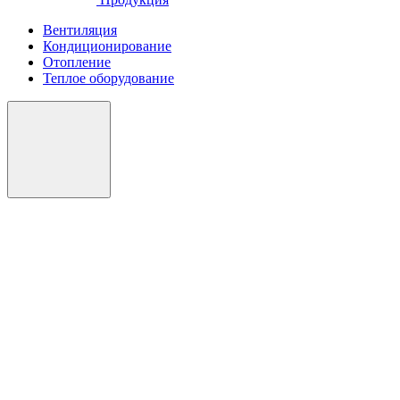
Вентиляция
Кондиционирование
Отопление
Теплое оборудование