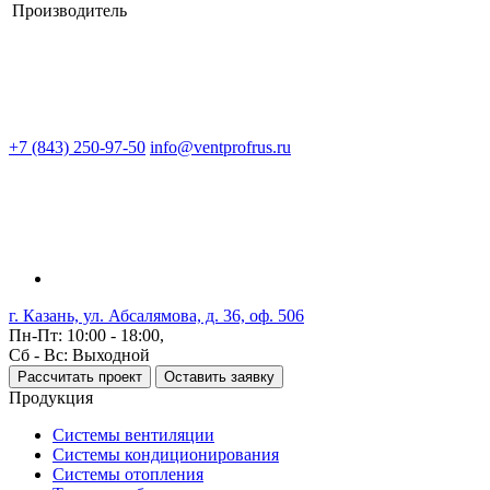
Производитель
+7 (843) 250-97-50
info@ventprofrus.ru
г. Казань, ул. Абсалямова, д. 36, оф. 506
Пн-Пт: 10:00 - 18:00,
Сб - Вс: Выходной
Рассчитать проект
Оставить заявку
Продукция
Системы вентиляции
Системы кондиционирования
Системы отопления