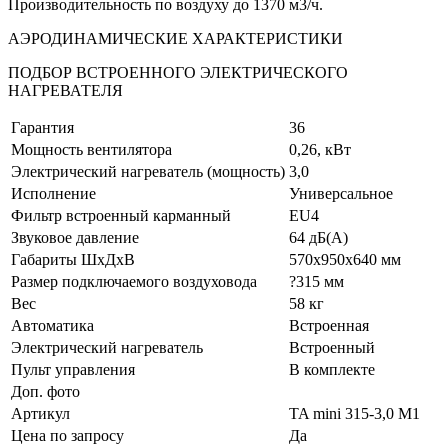
Производительность по воздуху до 1370 м3/ч.
АЭРОДИНАМИЧЕСКИЕ ХАРАКТЕРИСТИКИ
ПОДБОР ВСТРОЕННОГО ЭЛЕКТРИЧЕСКОГО
НАГРЕВАТЕЛЯ
Гарантия
36
Мощность вентилятора
0,26, кВт
Электрический нагреватель (мощность)
3,0
Исполнение
Универсальное
Фильтр встроенный карманный
EU4
Звуковое давление
64 дБ(А)
Габариты ШхДхВ
570х950х640 мм
Размер подключаемого воздуховода
?315 мм
Вес
58 кг
Автоматика
Встроенная
Электрический нагреватель
Встроенный
Пульт управления
В комплекте
Доп. фото
Артикул
TA mini 315-3,0 M1
Цена по запросу
Да