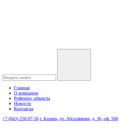
Главная
О компании
Референс объекты
Новости
Контакты
+7 (843) 250-97-50
г. Казань, ул. Абсалямова, д. 36, оф. 506