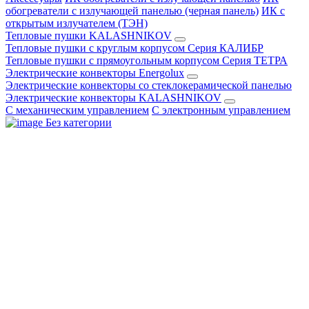
обогреватели с излучающей панелью (черная панель)
ИК с
открытым излучателем (ТЭН)
Тепловые пушки KALASHNIKOV
Тепловые пушки с круглым корпусом Серия КАЛИБР
Тепловые пушки с прямоугольным корпусом Серия ТЕТРА
Электрические конвекторы Energolux
Электрические конвекторы со стеклокерамической панелью
Электрические конвекторы KALASHNIKOV
С механическим управлением
С электронным управлением
Без категории