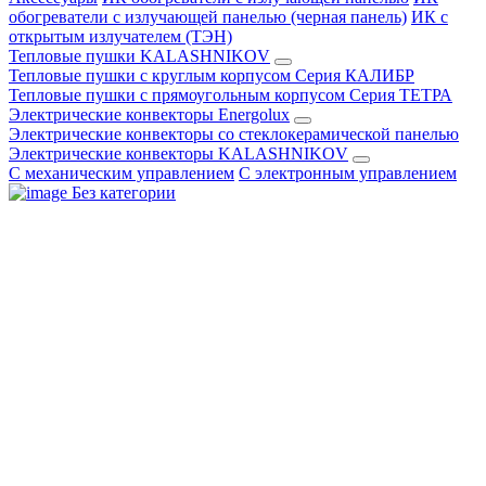
обогреватели с излучающей панелью (черная панель)
ИК с
открытым излучателем (ТЭН)
Тепловые пушки KALASHNIKOV
Тепловые пушки с круглым корпусом Серия КАЛИБР
Тепловые пушки с прямоугольным корпусом Серия ТЕТРА
Электрические конвекторы Energolux
Электрические конвекторы со стеклокерамической панелью
Электрические конвекторы KALASHNIKOV
С механическим управлением
С электронным управлением
Без категории