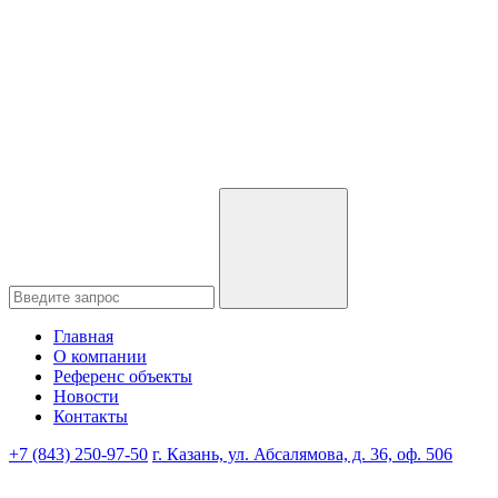
Главная
О компании
Референс объекты
Новости
Контакты
+7 (843) 250-97-50
г. Казань, ул. Абсалямова, д. 36, оф. 506