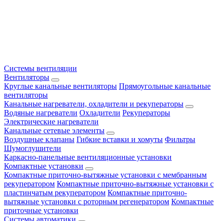
Системы вентиляции
Вентиляторы
Круглые канальные вентиляторы
Прямоугольные канальные
вентиляторы
Канальные нагреватели, охладители и рекуператоры
Водяные нагреватели
Охладители
Рекуператоры
Электрические нагреватели
Канальные сетевые элементы
Воздушные клапаны
Гибкие вставки и хомуты
Фильтры
Шумоглушители
Каркасно-панельные вентиляционные установки
Компактные установки
Компактные приточно-вытяжные установки с мембранным
рекуператором
Компактные приточно-вытяжные установки с
пластинчатым рекуператором
Компактные приточно-
вытяжные установки с роторным регенератором
Компактные
приточные установки
Системы автоматики