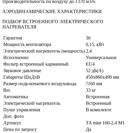
Производительность по воздуху до 1370 м3/ч.
АЭРОДИНАМИЧЕСКИЕ ХАРАКТЕРИСТИКИ
ПОДБОР ВСТРОЕННОГО ЭЛЕКТРИЧЕСКОГО
НАГРЕВАТЕЛЯ
Гарантия
36
Мощность вентилятора
0,15, кВт
Электрический нагреватель (мощность)
2,4
Исполнение
Универсальное
Фильтр встроенный карманный
EU4
Звуковое давление
52 дБ(А)
Габариты ШхДхВ
450х860х490 мм
Размер подключаемого воздуховода
?160 мм
Вес
33 кг
Автоматика
Встроенная
Электрический нагреватель
Встроенный
Пульт управления
В комплекте
Доп. фото
Артикул
TA mini 160-2,4 M1
Цена по запросу
Да