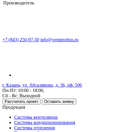
Производитель
+7 (843) 250-97-50
info@ventprofrus.ru
г. Казань, ул. Абсалямова, д. 36, оф. 506
Пн-Пт: 10:00 - 18:00,
Сб - Вс: Выходной
Рассчитать проект
Оставить заявку
Продукция
Системы вентиляции
Системы кондиционирования
Системы отопления