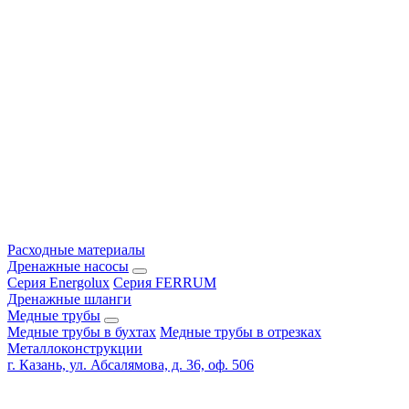
Расходные материалы
Дренажные насосы
Серия Energolux
Серия FERRUM
Дренажные шланги
Медные трубы
Медные трубы в бухтах
Медные трубы в отрезках
Металлоконструкции
г. Казань, ул. Абсалямова, д. 36, оф. 506