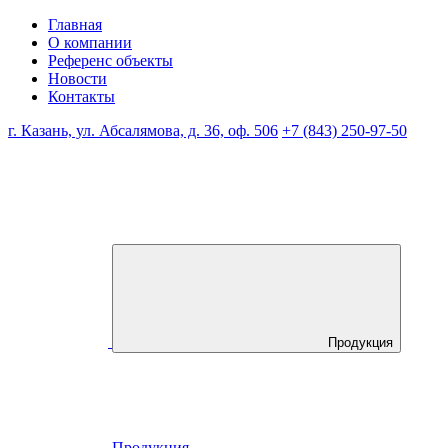
Главная
О компании
Референс объекты
Новости
Контакты
г. Казань, ул. Абсалямова, д. 36, оф. 506
+7 (843) 250-97-50
Продукция
Продукция