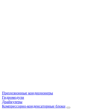
Прецизионные кондиционеры
Гидромодули
Драйкулеры
Компрессорно-конденсаторные блоки