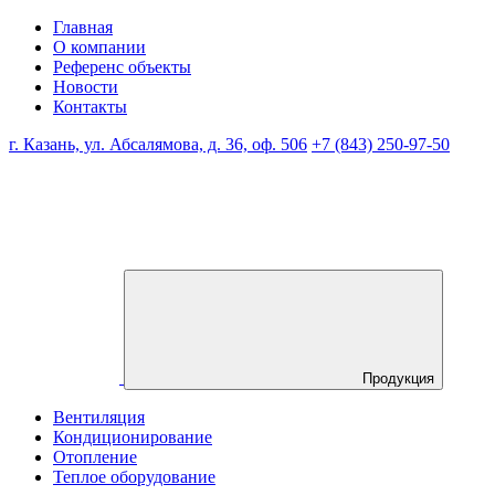
Главная
О компании
Референс объекты
Новости
Контакты
г. Казань, ул. Абсалямова, д. 36, оф. 506
+7 (843) 250-97-50
Продукция
Вентиляция
Кондиционирование
Отопление
Теплое оборудование