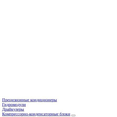
Прецизионные кондиционеры
Гидромодули
Драйкулеры
Компрессорно-конденсаторные блоки