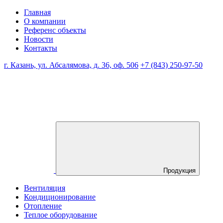
Главная
О компании
Референс объекты
Новости
Контакты
г. Казань, ул. Абсалямова, д. 36, оф. 506
+7 (843) 250-97-50
Продукция
Вентиляция
Кондиционирование
Отопление
Теплое оборудование