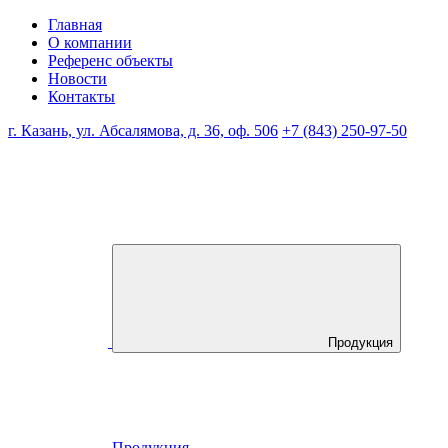
Главная
О компании
Референс объекты
Новости
Контакты
г. Казань, ул. Абсалямова, д. 36, оф. 506
+7 (843) 250-97-50
Продукция
Продукция