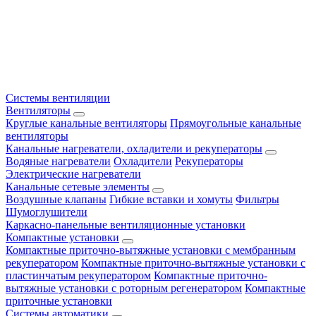
Системы вентиляции
Вентиляторы
Круглые канальные вентиляторы
Прямоугольные канальные
вентиляторы
Канальные нагреватели, охладители и рекуператоры
Водяные нагреватели
Охладители
Рекуператоры
Электрические нагреватели
Канальные сетевые элементы
Воздушные клапаны
Гибкие вставки и хомуты
Фильтры
Шумоглушители
Каркасно-панельные вентиляционные установки
Компактные установки
Компактные приточно-вытяжные установки с мембранным
рекуператором
Компактные приточно-вытяжные установки с
пластинчатым рекуператором
Компактные приточно-
вытяжные установки с роторным регенератором
Компактные
приточные установки
Системы автоматики