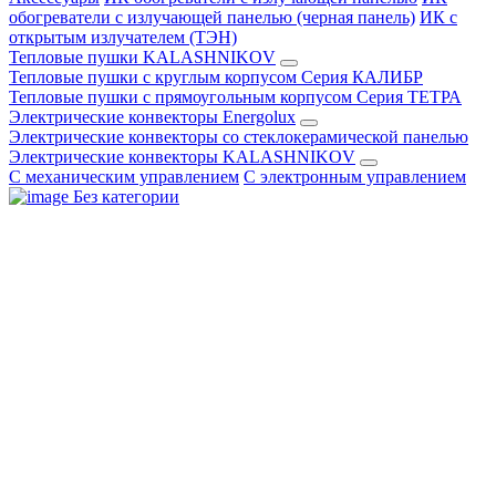
обогреватели с излучающей панелью (черная панель)
ИК с
открытым излучателем (ТЭН)
Тепловые пушки KALASHNIKOV
Тепловые пушки с круглым корпусом Серия КАЛИБР
Тепловые пушки с прямоугольным корпусом Серия ТЕТРА
Электрические конвекторы Energolux
Электрические конвекторы со стеклокерамической панелью
Электрические конвекторы KALASHNIKOV
С механическим управлением
С электронным управлением
Без категории