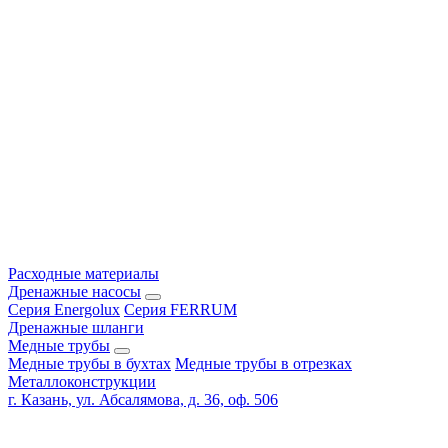
Расходные материалы
Дренажные насосы
Серия Energolux
Серия FERRUM
Дренажные шланги
Медные трубы
Медные трубы в бухтах
Медные трубы в отрезках
Металлоконструкции
г. Казань, ул. Абсалямова, д. 36, оф. 506