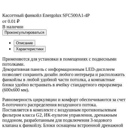
Кассетный фанкойл Energolux SFC500A1-4P
от 0.01 ₽
В наличии
Проконсультироваться
Описание
Характеристики
Применяются для установки в помещениях с подвесными
потолками.
Декоративная панель с информационным LED-дисплеем
позволяет сохранить дизайн любого интерьера и расположить
фанкойлы в любой удобной части потолка, а компактные
блоки удобно встраивать в ячейку стандартного евроразмера
(600х600 мм).
Равномерность циркуляции и комфорт обеспечиваются за счет
8-поточного распределения воздушного потока.
Поставляется в комплекте с воздушным противопылевым
фильтром класса G2, ИК-пультом управления, дренажным
поддоном, разработанным для подключения 3-ходового
клапана к фанкойлу. Блоки оснащены встроенной дренажной