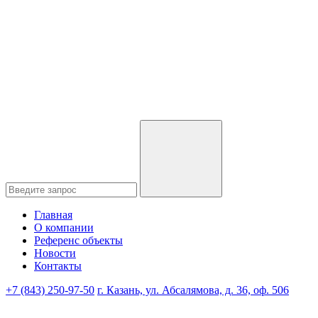
Главная
О компании
Референс объекты
Новости
Контакты
+7 (843) 250-97-50
г. Казань, ул. Абсалямова, д. 36, оф. 506