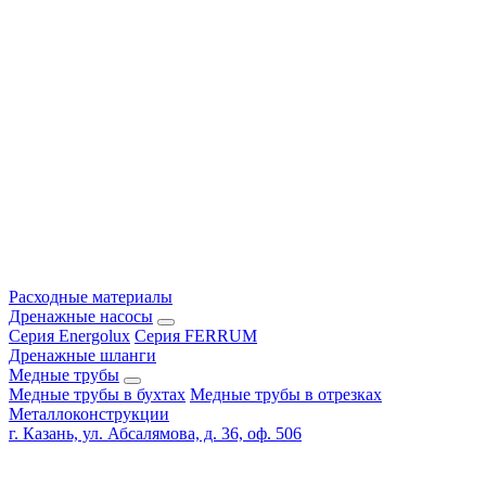
Расходные материалы
Дренажные насосы
Серия Energolux
Серия FERRUM
Дренажные шланги
Медные трубы
Медные трубы в бухтах
Медные трубы в отрезках
Металлоконструкции
г. Казань, ул. Абсалямова, д. 36, оф. 506