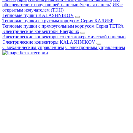
обогреватели с излучающей панелью (черная панель)
ИК с
открытым излучателем (ТЭН)
Тепловые пушки KALASHNIKOV
Тепловые пушки с круглым корпусом Серия КАЛИБР
Тепловые пушки с прямоугольным корпусом Серия ТЕТРА
Электрические конвекторы Energolux
Электрические конвекторы со стеклокерамической панелью
Электрические конвекторы KALASHNIKOV
С механическим управлением
С электронным управлением
Без категории