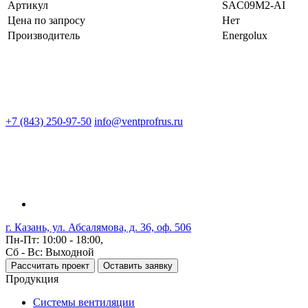
Артикул
SAC09M2-AI
Цена по запросу
Нет
Производитель
Energolux
+7 (843) 250-97-50
info@ventprofrus.ru
г. Казань, ул. Абсалямова, д. 36, оф. 506
Пн-Пт: 10:00 - 18:00,
Сб - Вс: Выходной
Рассчитать проект
Оставить заявку
Продукция
Системы вентиляции