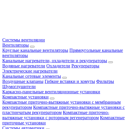
Системы вентиляции
Вентиляторы
Круглые канальные вентиляторы
Прямоугольные канальные
вентиляторы
Канальные нагреватели, охладители и рекуператоры
Водяные нагреватели
Охладители
Рекуператоры
Электрические нагреватели
Канальные сетевые элементы
Воздушные клапаны
Гибкие вставки и хомуты
Фильтры
Шумоглушители
Каркасно-панельные вентиляционные установки
Компактные установки
Компактные приточно-вытяжные установки с мембранным
рекуператором
Компактные приточно-вытяжные установки с
пластинчатым рекуператором
Компактные приточно-
вытяжные установки с роторным регенератором
Компактные
приточные установки
Системы автоматики