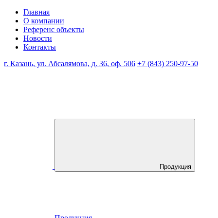
Главная
О компании
Референс объекты
Новости
Контакты
г. Казань, ул. Абсалямова, д. 36, оф. 506
+7 (843) 250-97-50
Продукция
Продукция