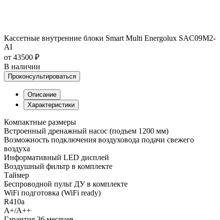
Кассетные внутренние блоки Smart Multi Energolux SAC09M2-
AI
от 43500 ₽
В наличии
Проконсультироваться
Описание
Характеристики
Компактные размеры
Встроенный дренажный насос (подъем 1200 мм)
Возможность подключения воздуховода подачи свежего
воздуха
Информативный LED дисплей
Воздушный фильтр в комплекте
Таймер
Беспроводной пульт ДУ в комплекте
WiFi подготовка (WiFi ready)
R410a
A+/A++
Гарантия 36 месяцев