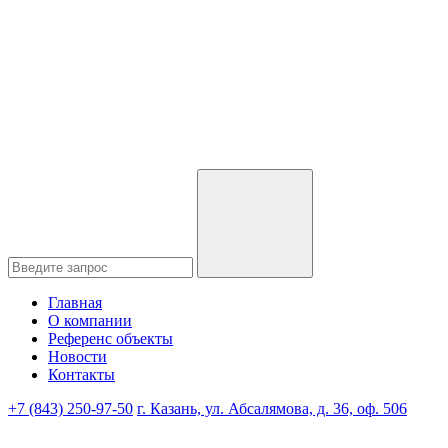
Главная
О компании
Референс объекты
Новости
Контакты
+7 (843) 250-97-50
г. Казань, ул. Абсалямова, д. 36, оф. 506