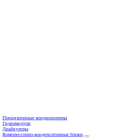
Прецизионные кондиционеры
Гидромодули
Драйкулеры
Компрессорно-конденсаторные блоки