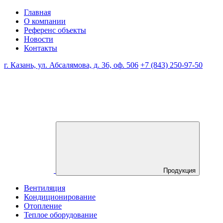
Главная
О компании
Референс объекты
Новости
Контакты
г. Казань, ул. Абсалямова, д. 36, оф. 506
+7 (843) 250-97-50
Продукция
Вентиляция
Кондиционирование
Отопление
Теплое оборудование