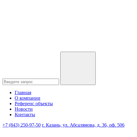
Главная
О компании
Референс объекты
Новости
Контакты
+7 (843) 250-97-50
г. Казань, ул. Абсалямова, д. 36, оф. 506