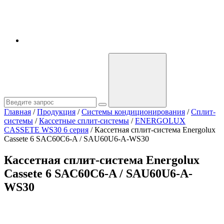
Главная
/
Продукция
/
Системы кондиционирования
/
Сплит-
системы
/
Кассетные сплит-системы
/
ENERGOLUX
CASSETE WS30 6 серия
/
Кассетная сплит-система Energolux
Cassete 6 SAC60C6-A / SAU60U6-A-WS30
Кассетная сплит-система Energolux
Cassete 6 SAC60C6-A / SAU60U6-A-
WS30