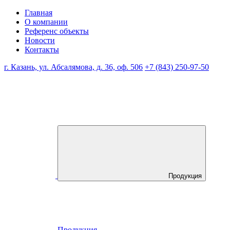
Главная
О компании
Референс объекты
Новости
Контакты
г. Казань, ул. Абсалямова, д. 36, оф. 506
+7 (843) 250-97-50
Продукция
Продукция