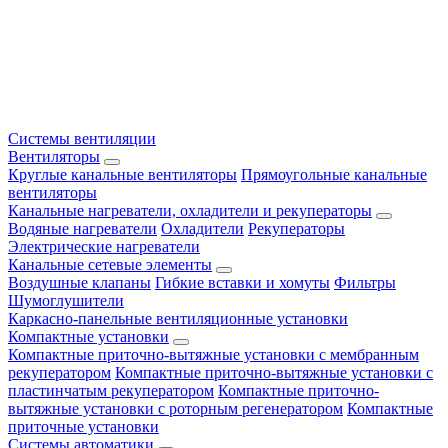
Системы вентиляции
Вентиляторы
Круглые канальные вентиляторы
Прямоугольные канальные
вентиляторы
Канальные нагреватели, охладители и рекуператоры
Водяные нагреватели
Охладители
Рекуператоры
Электрические нагреватели
Канальные сетевые элементы
Воздушные клапаны
Гибкие вставки и хомуты
Фильтры
Шумоглушители
Каркасно-панельные вентиляционные установки
Компактные установки
Компактные приточно-вытяжные установки с мембранным
рекуператором
Компактные приточно-вытяжные установки с
пластинчатым рекуператором
Компактные приточно-
вытяжные установки с роторным регенератором
Компактные
приточные установки
Системы автоматики