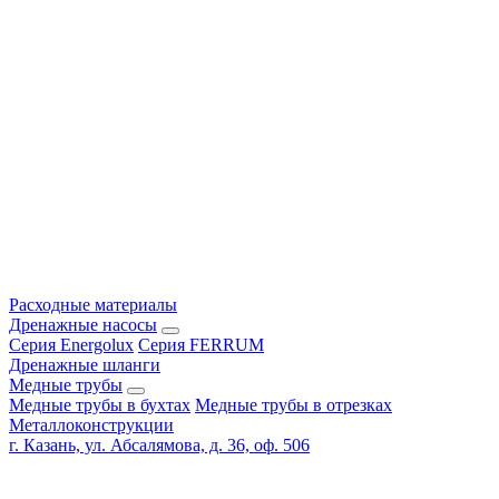
Расходные материалы
Дренажные насосы
Серия Energolux
Серия FERRUM
Дренажные шланги
Медные трубы
Медные трубы в бухтах
Медные трубы в отрезках
Металлоконструкции
г. Казань, ул. Абсалямова, д. 36, оф. 506