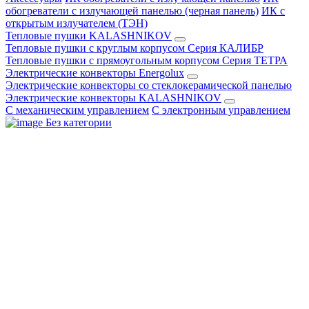
обогреватели с излучающей панелью (черная панель)
ИК с
открытым излучателем (ТЭН)
Тепловые пушки KALASHNIKOV
Тепловые пушки с круглым корпусом Серия КАЛИБР
Тепловые пушки с прямоугольным корпусом Серия ТЕТРА
Электрические конвекторы Energolux
Электрические конвекторы со стеклокерамической панелью
Электрические конвекторы KALASHNIKOV
С механическим управлением
С электронным управлением
Без категории