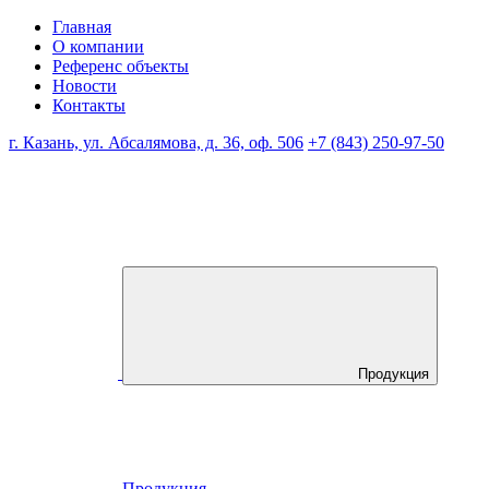
Главная
О компании
Референс объекты
Новости
Контакты
г. Казань, ул. Абсалямова, д. 36, оф. 506
+7 (843) 250-97-50
Продукция
Продукция