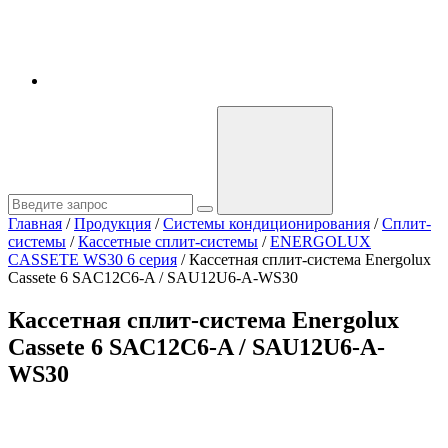
Главная
/
Продукция
/
Системы кондиционирования
/
Сплит-
системы
/
Кассетные сплит-системы
/
ENERGOLUX
CASSETE WS30 6 серия
/
Кассетная сплит-система Energolux
Cassete 6 SAC12C6-A / SAU12U6-A-WS30
Кассетная сплит-система Energolux
Cassete 6 SAC12C6-A / SAU12U6-A-
WS30