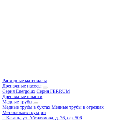
Расходные материалы
Дренажные насосы
Серия Energolux
Серия FERRUM
Дренажные шланги
Медные трубы
Медные трубы в бухтах
Медные трубы в отрезках
Металлоконструкции
г. Казань, ул. Абсалямова, д. 36, оф. 506