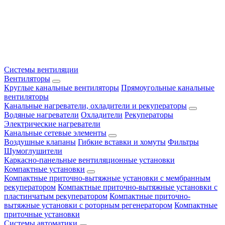
Системы вентиляции
Вентиляторы
Круглые канальные вентиляторы
Прямоугольные канальные
вентиляторы
Канальные нагреватели, охладители и рекуператоры
Водяные нагреватели
Охладители
Рекуператоры
Электрические нагреватели
Канальные сетевые элементы
Воздушные клапаны
Гибкие вставки и хомуты
Фильтры
Шумоглушители
Каркасно-панельные вентиляционные установки
Компактные установки
Компактные приточно-вытяжные установки с мембранным
рекуператором
Компактные приточно-вытяжные установки с
пластинчатым рекуператором
Компактные приточно-
вытяжные установки с роторным регенератором
Компактные
приточные установки
Системы автоматики