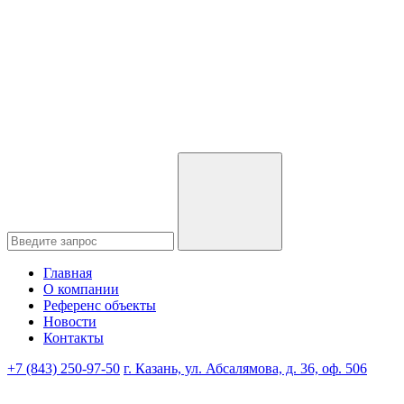
Главная
О компании
Референс объекты
Новости
Контакты
+7 (843) 250-97-50
г. Казань, ул. Абсалямова, д. 36, оф. 506