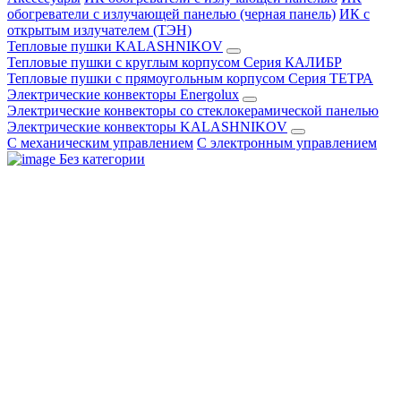
обогреватели с излучающей панелью (черная панель)
ИК с
открытым излучателем (ТЭН)
Тепловые пушки KALASHNIKOV
Тепловые пушки с круглым корпусом Серия КАЛИБР
Тепловые пушки с прямоугольным корпусом Серия ТЕТРА
Электрические конвекторы Energolux
Электрические конвекторы со стеклокерамической панелью
Электрические конвекторы KALASHNIKOV
С механическим управлением
С электронным управлением
Без категории