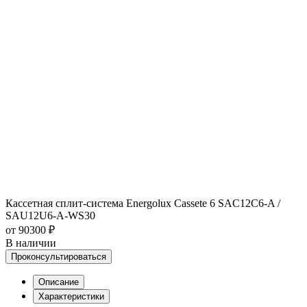
Кассетная сплит-система Energolux Cassete 6 SAC12C6-A /
SAU12U6-A-WS30
от 90300 ₽
В наличии
Проконсультироваться
Описание
Характеристики