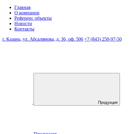
Главная
О компании
Референс объекты
Новости
Контакты
г. Казань, ул. Абсалямова, д. 36, оф. 506
+7 (843) 250-97-50
Продукция
Продукция