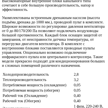
Высоконапорные внутренние блоки канального типа
сочетают в себе большую производительность, напор и
эффективность.
Укомплектованы встроенным дренажным насосом (высота
подъёма дренажа до 1000 мм.), проводной пульт в комплекте.
Широкие возможности по регулировке давления вентилятора
от 0 до 80/170/200 Па позволяют подключать воздуховоды
большой протяженности. Каждый блок оснащен защитой от
замерзания, от неисправности датчика температуры, от
перегрузки двигателя вентилятора. В комплекте с
внутренними блоками поставляются проводные пульты
управления. Опционально возможно подключение
инфракрасного пульта или центрального контроллера. Такие
модели прекрасно подходят для кондиционирования больших
и сложных помещений различного назначения.
Холодопроизводительность
2,8
Теплопроизводительность
3,2
Потребляемая мощность (охлаждение)
0,05
Потребляемая мощность (обогрев)
0,05
Рабочий ток (Охлаждение)
0,40
Рабочий ток (Обогрев)
0,40
1 фаза, 220-240 В,