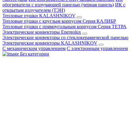
обогреватели с излучающей панелью (черная панель)
ИК с
открытым излучателем (ТЭН)
Тепловые пушки KALASHNIKOV
Тепловые пушки с круглым корпусом Серия КАЛИБР
Тепловые пушки с прямоугольным корпусом Серия ТЕТРА
Электрические конвекторы Energolux
Электрические конвекторы со стеклокерамической панелью
Электрические конвекторы KALASHNIKOV
С механическим управлением
С электронным управлением
Без категории