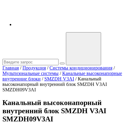
Главная
/
Продукция
/
Системы кондиционирования
/
Мультизональные системы
/
Канальные высоконапорные
внутренние блоки
/
SMZDH V3AI
/
Канальный
высоконапорный внутренний блок SMZDH V3AI
SMZDH09V3AI
Канальный высоконапорный
внутренний блок SMZDH V3AI
SMZDH09V3AI