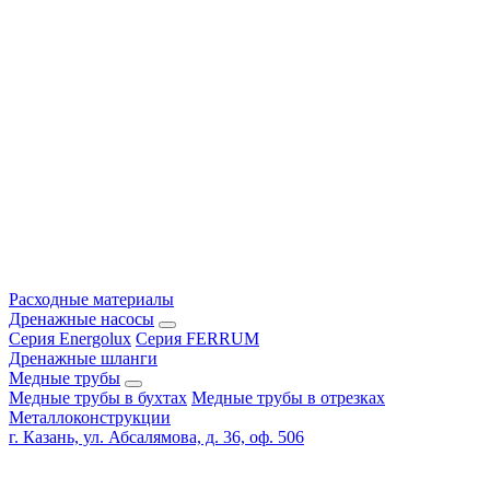
Расходные материалы
Дренажные насосы
Серия Energolux
Серия FERRUM
Дренажные шланги
Медные трубы
Медные трубы в бухтах
Медные трубы в отрезках
Металлоконструкции
г. Казань, ул. Абсалямова, д. 36, оф. 506