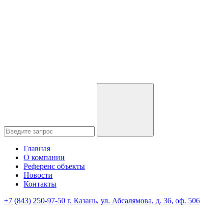
Главная
О компании
Референс объекты
Новости
Контакты
+7 (843) 250-97-50
г. Казань, ул. Абсалямова, д. 36, оф. 506