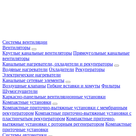
Системы вентиляции
Вентиляторы
Круглые канальные вентиляторы
Прямоугольные канальные
вентиляторы
Канальные нагреватели, охладители и рекуператоры
Водяные нагреватели
Охладители
Рекуператоры
Электрические нагреватели
Канальные сетевые элементы
Воздушные клапаны
Гибкие вставки и хомуты
Фильтры
Шумоглушители
Каркасно-панельные вентиляционные установки
Компактные установки
Компактные приточно-вытяжные установки с мембранным
рекуператором
Компактные приточно-вытяжные установки с
пластинчатым рекуператором
Компактные приточно-
вытяжные установки с роторным регенератором
Компактные
приточные установки
Системы автоматики