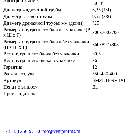
Электропитание
50 Гц
Диаметр жидкостной трубы
6,35 (1/4)
Диаметр газовой трубы
9,52 (3/8)
Диаметр дренажной трубы: мм (дюйм)
?25
Размеры внутреннего блока в упаковке (В
300х700х700
х Ш х Г)
Размеры внутреннего блока без упаковки
360х897х808
(В х Ш х Г)
Вес внутреннего блока без упаковки
30,5
Вес внутреннего блока в упаковке
36
Гарантия
12
Расход воздуха
550-480-400
Артикул
SMZDH09V3AI
Цена по запросу
Да
Производитель
+7 (843) 250-97-50
info@ventprofrus.ru