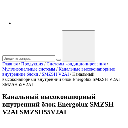
Главная
/
Продукция
/
Системы кондиционирования
/
Мультизональные системы
/
Канальные высоконапорные
внутренние блоки
/
SMZSH V2AI
/
Канальный
высоконапорный внутренний блок Energolux SMZSH V2AI
SMZSH55V2AI
Канальный высоконапорный
внутренний блок Energolux SMZSH
V2AI SMZSH55V2AI