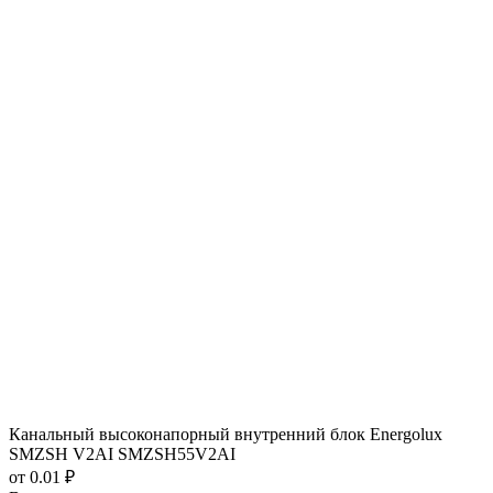
Канальный высоконапорный внутренний блок Energolux
SMZSH V2AI SMZSH55V2AI
от 0.01 ₽