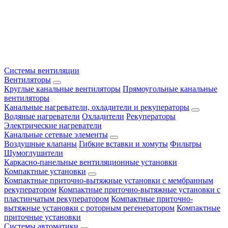
Системы вентиляции
Вентиляторы
Круглые канальные вентиляторы
Прямоугольные канальные
вентиляторы
Канальные нагреватели, охладители и рекуператоры
Водяные нагреватели
Охладители
Рекуператоры
Электрические нагреватели
Канальные сетевые элементы
Воздушные клапаны
Гибкие вставки и хомуты
Фильтры
Шумоглушители
Каркасно-панельные вентиляционные установки
Компактные установки
Компактные приточно-вытяжные установки с мембранным
рекуператором
Компактные приточно-вытяжные установки с
пластинчатым рекуператором
Компактные приточно-
вытяжные установки с роторным регенератором
Компактные
приточные установки
Системы автоматики