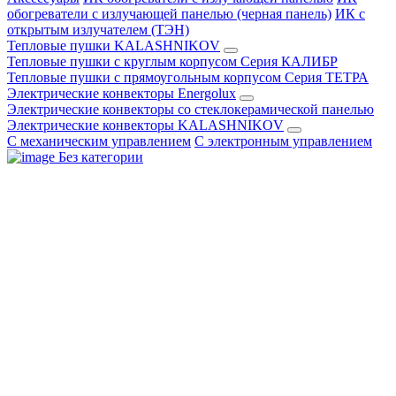
обогреватели с излучающей панелью (черная панель)
ИК с
открытым излучателем (ТЭН)
Тепловые пушки KALASHNIKOV
Тепловые пушки с круглым корпусом Серия КАЛИБР
Тепловые пушки с прямоугольным корпусом Серия ТЕТРА
Электрические конвекторы Energolux
Электрические конвекторы со стеклокерамической панелью
Электрические конвекторы KALASHNIKOV
С механическим управлением
С электронным управлением
Без категории