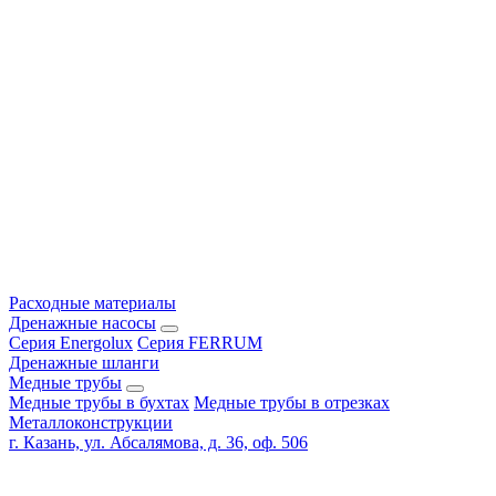
Расходные материалы
Дренажные насосы
Серия Energolux
Серия FERRUM
Дренажные шланги
Медные трубы
Медные трубы в бухтах
Медные трубы в отрезках
Металлоконструкции
г. Казань, ул. Абсалямова, д. 36, оф. 506