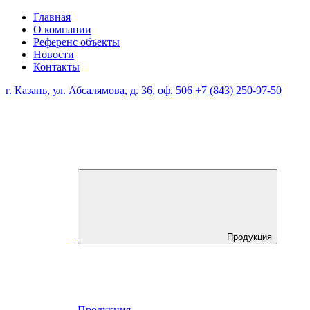
Главная
О компании
Референс объекты
Новости
Контакты
г. Казань, ул. Абсалямова, д. 36, оф. 506
+7 (843) 250-97-50
Продукция
Продукция