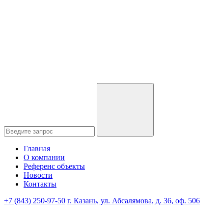
Главная
О компании
Референс объекты
Новости
Контакты
+7 (843) 250-97-50
г. Казань, ул. Абсалямова, д. 36, оф. 506