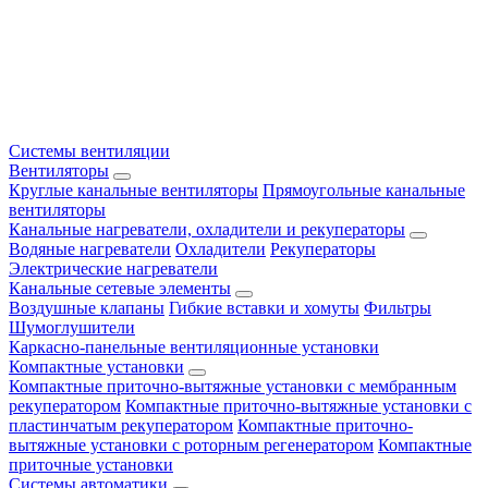
Системы вентиляции
Вентиляторы
Круглые канальные вентиляторы
Прямоугольные канальные
вентиляторы
Канальные нагреватели, охладители и рекуператоры
Водяные нагреватели
Охладители
Рекуператоры
Электрические нагреватели
Канальные сетевые элементы
Воздушные клапаны
Гибкие вставки и хомуты
Фильтры
Шумоглушители
Каркасно-панельные вентиляционные установки
Компактные установки
Компактные приточно-вытяжные установки с мембранным
рекуператором
Компактные приточно-вытяжные установки с
пластинчатым рекуператором
Компактные приточно-
вытяжные установки с роторным регенератором
Компактные
приточные установки
Системы автоматики