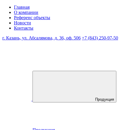
Главная
О компании
Референс объекты
Новости
Контакты
г. Казань, ул. Абсалямова, д. 36, оф. 506
+7 (843) 250-97-50
Продукция
Продукция