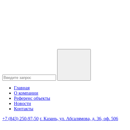
Главная
О компании
Референс объекты
Новости
Контакты
+7 (843) 250-97-50
г. Казань, ул. Абсалямова, д. 36, оф. 506