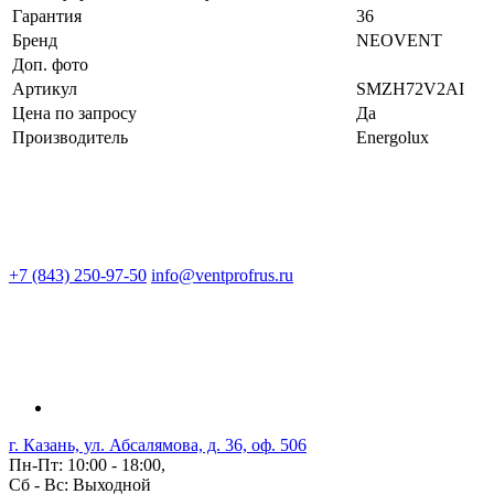
Гарантия
36
Бренд
NEOVENT
Доп. фото
Артикул
SMZH72V2AI
Цена по запросу
Да
Производитель
Energolux
+7 (843) 250-97-50
info@ventprofrus.ru
г. Казань, ул. Абсалямова, д. 36, оф. 506
Пн-Пт: 10:00 - 18:00,
Сб - Вс: Выходной