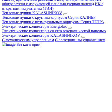
обогреватели с излучающей панелью (черная панель)
ИК с
открытым излучателем (ТЭН)
Тепловые пушки KALASHNIKOV
Тепловые пушки с круглым корпусом Серия КАЛИБР
Тепловые пушки с прямоугольным корпусом Серия ТЕТРА
Электрические конвекторы Energolux
Электрические конвекторы со стеклокерамической панелью
Электрические конвекторы KALASHNIKOV
С механическим управлением
С электронным управлением
Без категории