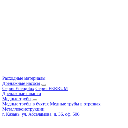
Расходные материалы
Дренажные насосы
Серия Energolux
Серия FERRUM
Дренажные шланги
Медные трубы
Медные трубы в бухтах
Медные трубы в отрезках
Металлоконструкции
г. Казань, ул. Абсалямова, д. 36, оф. 506