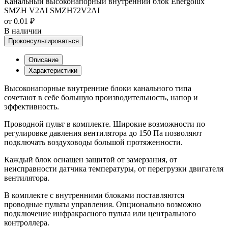
Канальный высоконапорный внутренний блок Energolux
SMZH V2AI SMZH72V2AI
от 0.01 ₽
В наличии
Проконсультироваться
Описание
Характеристики
Высоконапорные внутренние блоки канального типа
сочетают в себе большую производительность, напор и
эффективность.
Проводной пульт в комплекте. Широкие возможности по
регулировке давления вентилятора до 150 Па позволяют
подключать воздуховоды большой протяженности.
Каждый блок оснащен защитой от замерзания, от
неисправности датчика температуры, от перегрузки двигателя
вентилятора.
В комплекте с внутренними блоками поставляются
проводные пульты управления. Опционально возможно
подключение инфракрасного пульта или центрального
контроллера.