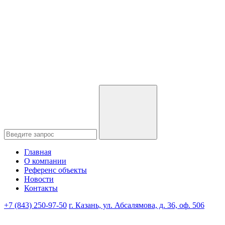
Главная
О компании
Референс объекты
Новости
Контакты
+7 (843) 250-97-50
г. Казань, ул. Абсалямова, д. 36, оф. 506