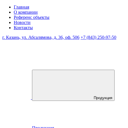
Главная
О компании
Референс объекты
Новости
Контакты
г. Казань, ул. Абсалямова, д. 36, оф. 506
+7 (843) 250-97-50
Продукция
Продукция