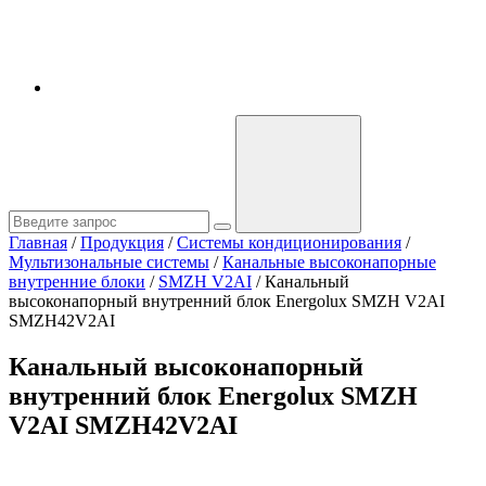
Главная
/
Продукция
/
Системы кондиционирования
/
Мультизональные системы
/
Канальные высоконапорные
внутренние блоки
/
SMZH V2AI
/
Канальный
высоконапорный внутренний блок Energolux SMZH V2AI
SMZH42V2AI
Канальный высоконапорный
внутренний блок Energolux SMZH
V2AI SMZH42V2AI