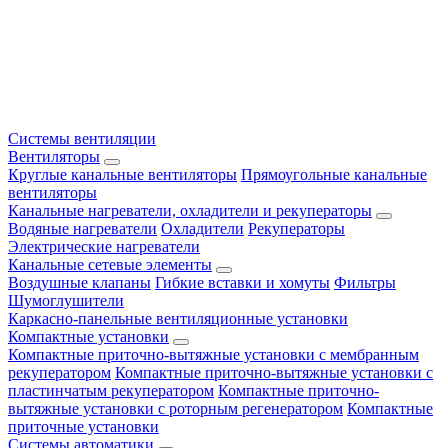
Системы вентиляции
Вентиляторы
Круглые канальные вентиляторы
Прямоугольные канальные
вентиляторы
Канальные нагреватели, охладители и рекуператоры
Водяные нагреватели
Охладители
Рекуператоры
Электрические нагреватели
Канальные сетевые элементы
Воздушные клапаны
Гибкие вставки и хомуты
Фильтры
Шумоглушители
Каркасно-панельные вентиляционные установки
Компактные установки
Компактные приточно-вытяжные установки с мембранным
рекуператором
Компактные приточно-вытяжные установки с
пластинчатым рекуператором
Компактные приточно-
вытяжные установки с роторным регенератором
Компактные
приточные установки
Системы автоматики