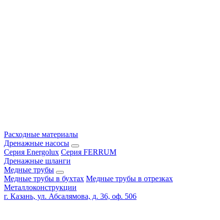
Расходные материалы
Дренажные насосы
Серия Energolux
Серия FERRUM
Дренажные шланги
Медные трубы
Медные трубы в бухтах
Медные трубы в отрезках
Металлоконструкции
г. Казань, ул. Абсалямова, д. 36, оф. 506