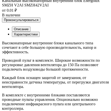
Канальный высоконапорный внутренний блок Energolux
SMZH V2AI SMZH42V2AI
от 0.01 ₽
В наличии
Проконсультироваться
Описание
Характеристики
Высоконапорные внутренние блоки канального типа
сочетают в себе большую производительность, напор и
эффективность.
Проводной пульт в комплекте. Широкие возможности по
регулировке давления вентилятора до 150 Па позволяют
подключать воздуховоды большой протяженности.
Каждый блок оснащен защитой от замерзания, от
неисправности датчика температуры, от перегрузки двигателя
вентилятора.
В комплекте с внутренними блоками поставляются
проводные пульты управления. Опционально возможно
подключение инфракрасного пульта или центрального
контроллера.