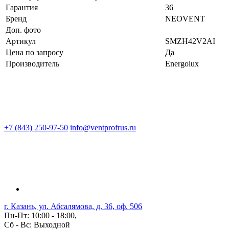
Гарантия
36
Бренд
NEOVENT
Доп. фото
Артикул
SMZH42V2AI
Цена по запросу
Да
Производитель
Energolux
+7 (843) 250-97-50
info@ventprofrus.ru
г. Казань, ул. Абсалямова, д. 36, оф. 506
Пн-Пт: 10:00 - 18:00,
Сб - Вс: Выходной