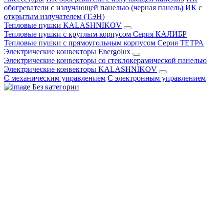
обогреватели с излучающей панелью (черная панель)
ИК с
открытым излучателем (ТЭН)
Тепловые пушки KALASHNIKOV
Тепловые пушки с круглым корпусом Серия КАЛИБР
Тепловые пушки с прямоугольным корпусом Серия ТЕТРА
Электрические конвекторы Energolux
Электрические конвекторы со стеклокерамической панелью
Электрические конвекторы KALASHNIKOV
С механическим управлением
С электронным управлением
Без категории