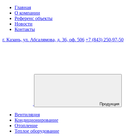
Главная
О компании
Референс объекты
Новости
Контакты
г. Казань, ул. Абсалямова, д. 36, оф. 506
+7 (843) 250-97-50
Продукция
Вентиляция
Кондиционирование
Отопление
Теплое оборудование