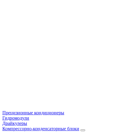
Прецизионные кондиционеры
Гидромодули
Драйкулеры
Компрессорно-конденсаторные блоки