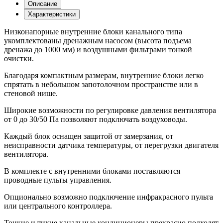
Описание
Характеристики
Низконапорные внутренние блоки канального типа
укомплектованы дренажным насосом (высота подъема
дренажа до 1000 мм) и воздушными фильтрами тонкой
очистки.
Благодаря компактным размерам, внутренние блоки легко
спрятать в небольшом запотолочном пространстве или в
стеновой нише.
Широкие возможности по регулировке давления вентилятора
от 0 до 30/50 Па позволяют подключать воздуховоды.
Каждый блок оснащен защитой от замерзания, от
неисправности датчика температуры, от перегрузки двигателя
вентилятора.
В комплекте с внутренними блоками поставляются
проводные пульты управления.
Опционально возможно подключение инфракрасного пульта
или центрального контроллера.
Тонкие и тихие канальные кондиционеры прекрасно подходят