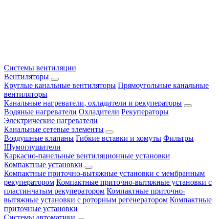
Системы вентиляции
Вентиляторы
Круглые канальные вентиляторы
Прямоугольные канальные
вентиляторы
Канальные нагреватели, охладители и рекуператоры
Водяные нагреватели
Охладители
Рекуператоры
Электрические нагреватели
Канальные сетевые элементы
Воздушные клапаны
Гибкие вставки и хомуты
Фильтры
Шумоглушители
Каркасно-панельные вентиляционные установки
Компактные установки
Компактные приточно-вытяжные установки с мембранным
рекуператором
Компактные приточно-вытяжные установки с
пластинчатым рекуператором
Компактные приточно-
вытяжные установки с роторным регенератором
Компактные
приточные установки
Системы автоматики