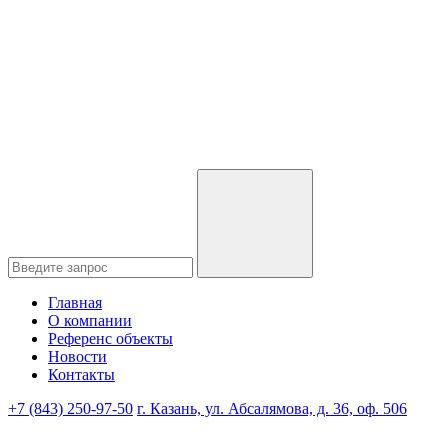
Главная
О компании
Референс объекты
Новости
Контакты
+7 (843) 250-97-50
г. Казань, ул. Абсалямова, д. 36, оф. 506