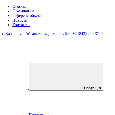
Главная
О компании
Референс объекты
Новости
Контакты
г. Казань, ул. Абсалямова, д. 36, оф. 506
+7 (843) 250-97-50
Продукция
Продукция