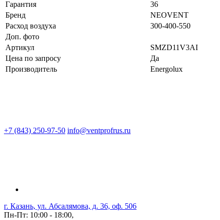
Гарантия
36
Бренд
NEOVENT
Расход воздуха
300-400-550
Доп. фото
Артикул
SMZD11V3AI
Цена по запросу
Да
Производитель
Energolux
+7 (843) 250-97-50
info@ventprofrus.ru
г. Казань, ул. Абсалямова, д. 36, оф. 506
Пн-Пт: 10:00 - 18:00,