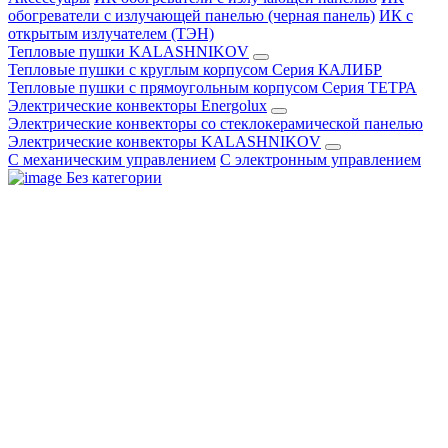
обогреватели с излучающей панелью (черная панель)
ИК с
открытым излучателем (ТЭН)
Тепловые пушки KALASHNIKOV
Тепловые пушки с круглым корпусом Серия КАЛИБР
Тепловые пушки с прямоугольным корпусом Серия ТЕТРА
Электрические конвекторы Energolux
Электрические конвекторы со стеклокерамической панелью
Электрические конвекторы KALASHNIKOV
С механическим управлением
С электронным управлением
Без категории