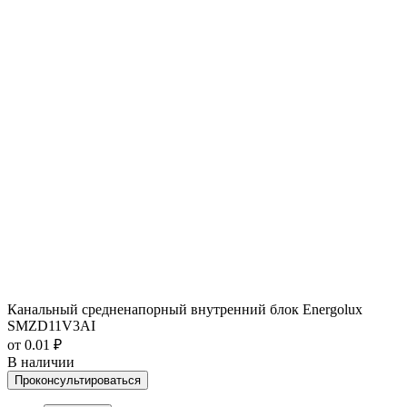
Канальный средненапорный внутренний блок Energolux
SMZD11V3AI
от 0.01 ₽
В наличии
Проконсультироваться