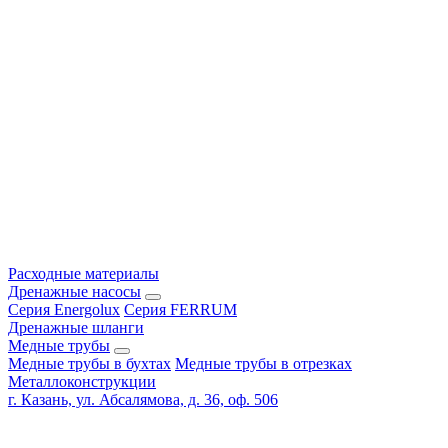
Расходные материалы
Дренажные насосы
Серия Energolux
Серия FERRUM
Дренажные шланги
Медные трубы
Медные трубы в бухтах
Медные трубы в отрезках
Металлоконструкции
г. Казань, ул. Абсалямова, д. 36, оф. 506