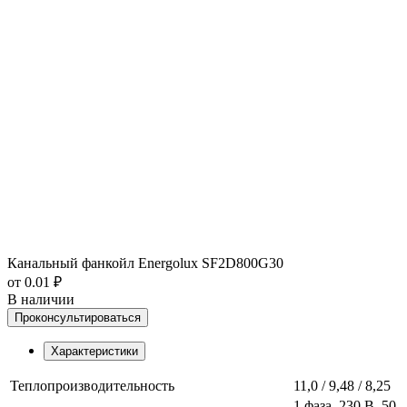
Канальный фанкойл Energolux SF2D800G30
от 0.01 ₽
В наличии
Проконсультироваться
Характеристики
Теплопроизводительность
11,0 / 9,48 / 8,25
1 фаза, 230 В, 50