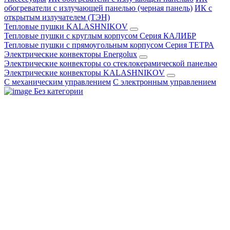
обогреватели с излучающей панелью (черная панель)
ИК с
открытым излучателем (ТЭН)
Тепловые пушки KALASHNIKOV
Тепловые пушки с круглым корпусом Серия КАЛИБР
Тепловые пушки с прямоугольным корпусом Серия ТЕТРА
Электрические конвекторы Energolux
Электрические конвекторы со стеклокерамической панелью
Электрические конвекторы KALASHNIKOV
С механическим управлением
С электронным управлением
Без категории