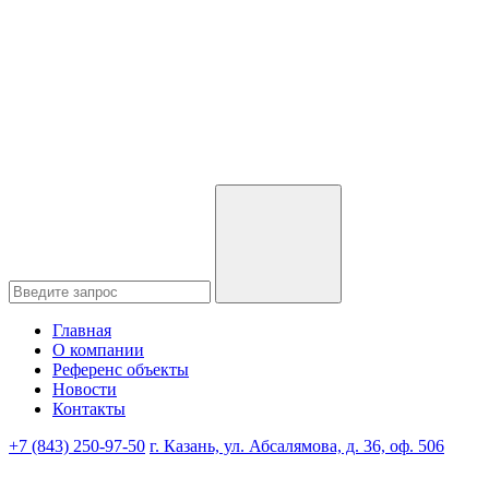
Главная
О компании
Референс объекты
Новости
Контакты
+7 (843) 250-97-50
г. Казань, ул. Абсалямова, д. 36, оф. 506