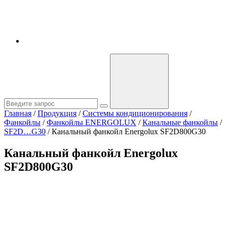
Главная
/
Продукция
/
Системы кондиционирования
/
Фанкойлы
/
Фанкойлы ENERGOLUX
/
Канальные фанкойлы
/
SF2D…G30
/
Канальный фанкойл Energolux SF2D800G30
Канальный фанкойл Energolux
SF2D800G30