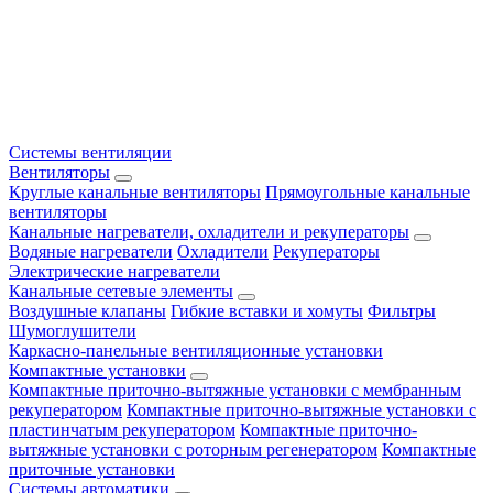
Системы вентиляции
Вентиляторы
Круглые канальные вентиляторы
Прямоугольные канальные
вентиляторы
Канальные нагреватели, охладители и рекуператоры
Водяные нагреватели
Охладители
Рекуператоры
Электрические нагреватели
Канальные сетевые элементы
Воздушные клапаны
Гибкие вставки и хомуты
Фильтры
Шумоглушители
Каркасно-панельные вентиляционные установки
Компактные установки
Компактные приточно-вытяжные установки с мембранным
рекуператором
Компактные приточно-вытяжные установки с
пластинчатым рекуператором
Компактные приточно-
вытяжные установки с роторным регенератором
Компактные
приточные установки
Системы автоматики