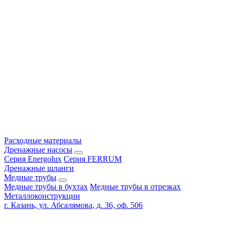
Расходные материалы
Дренажные насосы
Серия Energolux
Серия FERRUM
Дренажные шланги
Медные трубы
Медные трубы в бухтах
Медные трубы в отрезках
Металлоконструкции
г. Казань, ул. Абсалямова, д. 36, оф. 506