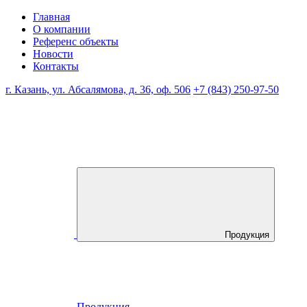
Главная
О компании
Референс объекты
Новости
Контакты
г. Казань, ул. Абсалямова, д. 36, оф. 506
+7 (843) 250-97-50
Продукция
Продукция