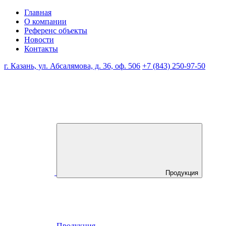
Главная
О компании
Референс объекты
Новости
Контакты
г. Казань, ул. Абсалямова, д. 36, оф. 506
+7 (843) 250-97-50
Продукция
Продукция