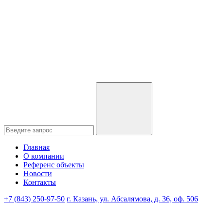
Главная
О компании
Референс объекты
Новости
Контакты
+7 (843) 250-97-50
г. Казань, ул. Абсалямова, д. 36, оф. 506