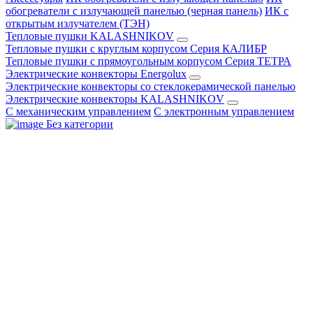
обогреватели с излучающей панелью (черная панель)
ИК с
открытым излучателем (ТЭН)
Тепловые пушки KALASHNIKOV
Тепловые пушки с круглым корпусом Серия КАЛИБР
Тепловые пушки с прямоугольным корпусом Серия ТЕТРА
Электрические конвекторы Energolux
Электрические конвекторы со стеклокерамической панелью
Электрические конвекторы KALASHNIKOV
С механическим управлением
С электронным управлением
Без категории