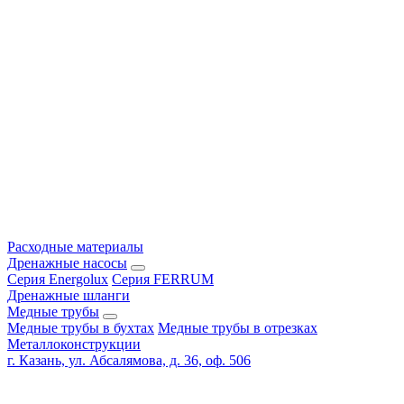
Расходные материалы
Дренажные насосы
Серия Energolux
Серия FERRUM
Дренажные шланги
Медные трубы
Медные трубы в бухтах
Медные трубы в отрезках
Металлоконструкции
г. Казань, ул. Абсалямова, д. 36, оф. 506