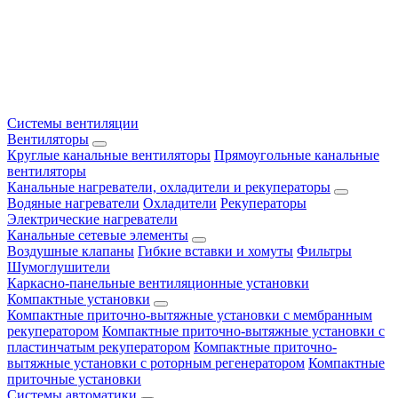
Системы вентиляции
Вентиляторы
Круглые канальные вентиляторы
Прямоугольные канальные
вентиляторы
Канальные нагреватели, охладители и рекуператоры
Водяные нагреватели
Охладители
Рекуператоры
Электрические нагреватели
Канальные сетевые элементы
Воздушные клапаны
Гибкие вставки и хомуты
Фильтры
Шумоглушители
Каркасно-панельные вентиляционные установки
Компактные установки
Компактные приточно-вытяжные установки с мембранным
рекуператором
Компактные приточно-вытяжные установки с
пластинчатым рекуператором
Компактные приточно-
вытяжные установки с роторным регенератором
Компактные
приточные установки
Системы автоматики