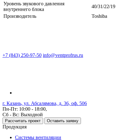
Уровень звукового давления
40/31/22/19
внутреннего блока
Производитель
Toshiba
+7 (843) 250-97-50
info@ventprofrus.ru
г. Казань, ул. Абсалямова, д. 36, оф. 506
Пн-Пт: 10:00 - 18:00,
Сб - Вс: Выходной
Рассчитать проект
Оставить заявку
Продукция
Системы вентиляции