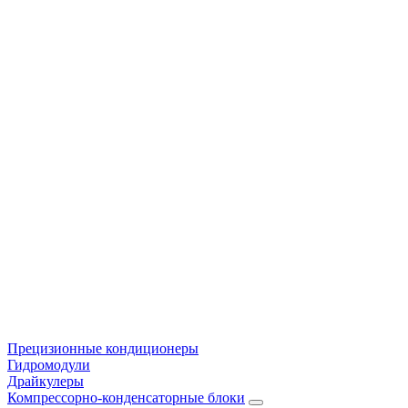
Прецизионные кондиционеры
Гидромодули
Драйкулеры
Компрессорно-конденсаторные блоки