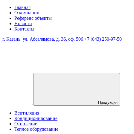
Главная
О компании
Референс объекты
Новости
Контакты
г. Казань, ул. Абсалямова, д. 36, оф. 506
+7 (843) 250-97-50
Продукция
Вентиляция
Кондиционирование
Отопление
Теплое оборудование