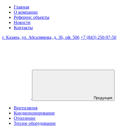
Главная
О компании
Референс объекты
Новости
Контакты
г. Казань, ул. Абсалямова, д. 36, оф. 506
+7 (843) 250-97-50
Продукция
Вентиляция
Кондиционирование
Отопление
Теплое оборудование