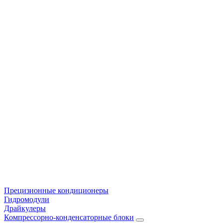
Прецизионные кондиционеры
Гидромодули
Драйкулеры
Компрессорно-конденсаторные блоки