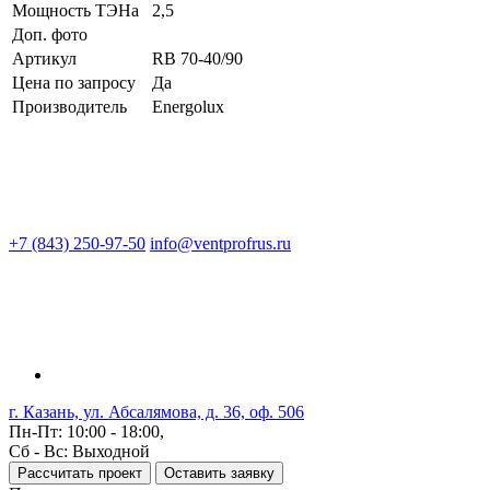
Мощность ТЭНа
2,5
Доп. фото
Артикул
RB 70-40/90
Цена по запросу
Да
Производитель
Energolux
+7 (843) 250-97-50
info@ventprofrus.ru
г. Казань, ул. Абсалямова, д. 36, оф. 506
Пн-Пт: 10:00 - 18:00,
Сб - Вс: Выходной
Рассчитать проект
Оставить заявку