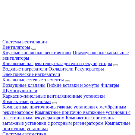
Системы вентиляции
Вентиляторы
Круглые канальные вентиляторы
Прямоугольные канальные
вентиляторы
Канальные нагреватели, охладители и рекуператоры
Водяные нагреватели
Охладители
Рекуператоры
Электрические нагреватели
Канальные сетевые элементы
Воздушные клапаны
Гибкие вставки и хомуты
Фильтры
Шумоглушители
Каркасно-панельные вентиляционные установки
Компактные установки
Компактные приточно-вытяжные установки с мембранным
рекуператором
Компактные приточно-вытяжные установки с
пластинчатым рекуператором
Компактные приточно-
вытяжные установки с роторным регенератором
Компактные
приточные установки
Системы автоматики