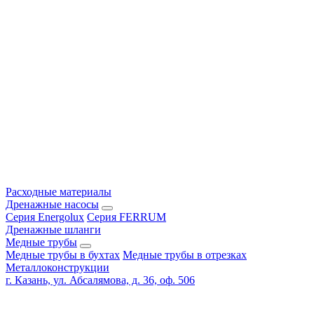
Расходные материалы
Дренажные насосы
Серия Energolux
Серия FERRUM
Дренажные шланги
Медные трубы
Медные трубы в бухтах
Медные трубы в отрезках
Металлоконструкции
г. Казань, ул. Абсалямова, д. 36, оф. 506