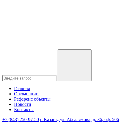
Главная
О компании
Референс объекты
Новости
Контакты
+7 (843) 250-97-50
г. Казань, ул. Абсалямова, д. 36, оф. 506