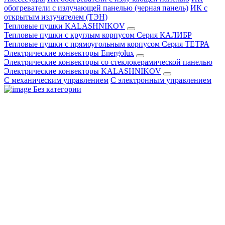
обогреватели с излучающей панелью (черная панель)
ИК с
открытым излучателем (ТЭН)
Тепловые пушки KALASHNIKOV
Тепловые пушки с круглым корпусом Серия КАЛИБР
Тепловые пушки с прямоугольным корпусом Серия ТЕТРА
Электрические конвекторы Energolux
Электрические конвекторы со стеклокерамической панелью
Электрические конвекторы KALASHNIKOV
С механическим управлением
С электронным управлением
Без категории