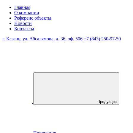
Главная
О компании
Референс объекты
Новости
Контакты
г. Казань, ул. Абсалямова, д. 36, оф. 506
+7 (843) 250-97-50
Продукция
Продукция