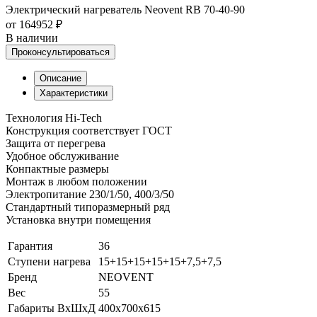
Электрический нагреватель Neovent RB 70-40-90
от 164952 ₽
В наличии
Проконсультироваться
Описание
Характеристики
Технология Hi-Tech
Конструкция соответствует ГОСТ
Защита от перегрева
Удобное обслуживание
Конпактные размеры
Монтаж в любом положении
Электропитание 230/1/50, 400/3/50
Стандартный типоразмерный ряд
Установка внутри помещения
Гарантия
36
Ступени нагрева
15+15+15+15+15+7,5+7,5
Бренд
NEOVENT
Вес
55
Габариты ВхШхД
400x700x615