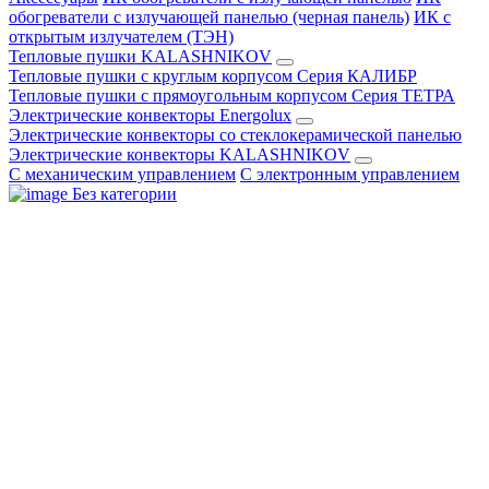
обогреватели с излучающей панелью (черная панель)
ИК с
открытым излучателем (ТЭН)
Тепловые пушки KALASHNIKOV
Тепловые пушки с круглым корпусом Серия КАЛИБР
Тепловые пушки с прямоугольным корпусом Серия ТЕТРА
Электрические конвекторы Energolux
Электрические конвекторы со стеклокерамической панелью
Электрические конвекторы KALASHNIKOV
С механическим управлением
С электронным управлением
Без категории