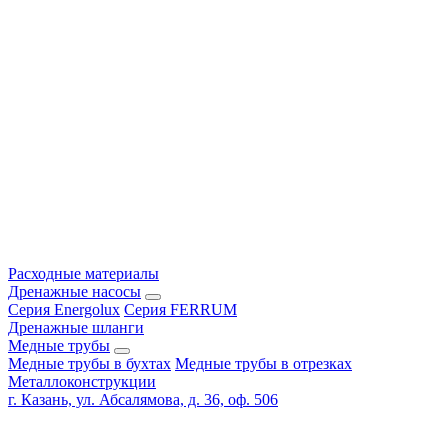
Расходные материалы
Дренажные насосы
Серия Energolux
Серия FERRUM
Дренажные шланги
Медные трубы
Медные трубы в бухтах
Медные трубы в отрезках
Металлоконструкции
г. Казань, ул. Абсалямова, д. 36, оф. 506