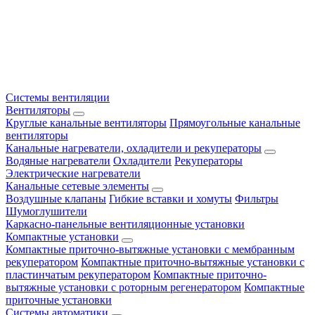
Системы вентиляции
Вентиляторы
Круглые канальные вентиляторы
Прямоугольные канальные
вентиляторы
Канальные нагреватели, охладители и рекуператоры
Водяные нагреватели
Охладители
Рекуператоры
Электрические нагреватели
Канальные сетевые элементы
Воздушные клапаны
Гибкие вставки и хомуты
Фильтры
Шумоглушители
Каркасно-панельные вентиляционные установки
Компактные установки
Компактные приточно-вытяжные установки с мембранным
рекуператором
Компактные приточно-вытяжные установки с
пластинчатым рекуператором
Компактные приточно-
вытяжные установки с роторным регенератором
Компактные
приточные установки
Системы автоматики