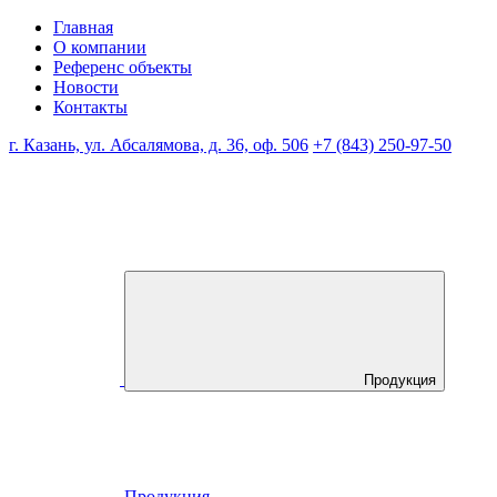
Главная
О компании
Референс объекты
Новости
Контакты
г. Казань, ул. Абсалямова, д. 36, оф. 506
+7 (843) 250-97-50
Продукция
Продукция