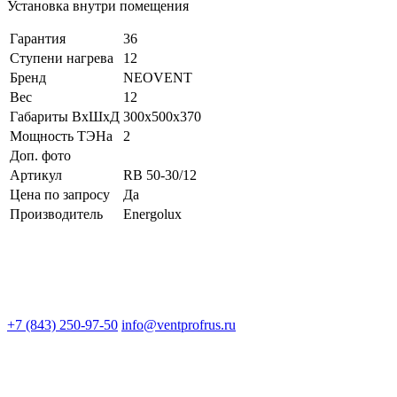
Установка внутри помещения
Гарантия
36
Ступени нагрева
12
Бренд
NEOVENT
Вес
12
Габариты ВхШхД
300x500x370
Мощность ТЭНа
2
Доп. фото
Артикул
RB 50-30/12
Цена по запросу
Да
Производитель
Energolux
+7 (843) 250-97-50
info@ventprofrus.ru