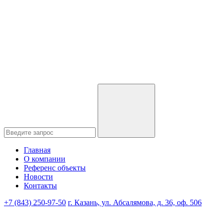
Главная
О компании
Референс объекты
Новости
Контакты
+7 (843) 250-97-50
г. Казань, ул. Абсалямова, д. 36, оф. 506