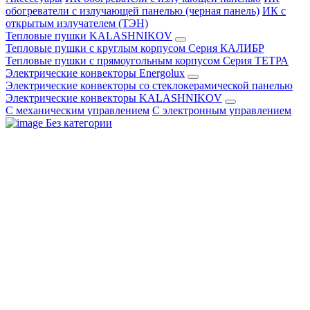
обогреватели с излучающей панелью (черная панель)
ИК с
открытым излучателем (ТЭН)
Тепловые пушки KALASHNIKOV
Тепловые пушки с круглым корпусом Серия КАЛИБР
Тепловые пушки с прямоугольным корпусом Серия ТЕТРА
Электрические конвекторы Energolux
Электрические конвекторы со стеклокерамической панелью
Электрические конвекторы KALASHNIKOV
С механическим управлением
С электронным управлением
Без категории