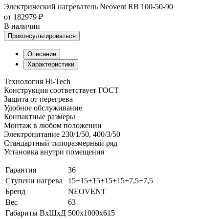
Электрический нагреватель Neovent RB 100-50-90
от 182979 ₽
В наличии
Проконсультироваться
Описание
Характеристики
Технология Hi-Tech
Конструкция соответствует ГОСТ
Защита от перегрева
Удобное обслуживание
Конпактные размеры
Монтаж в любом положении
Электропитание 230/1/50, 400/3/50
Стандартный типоразмерный ряд
Установка внутри помещения
Гарантия
36
Ступени нагрева
15+15+15+15+15+7,5+7,5
Бренд
NEOVENT
Вес
63
Габариты ВхШхД
500x1000x615