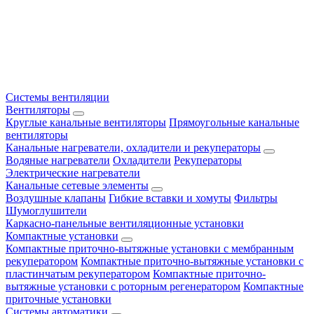
Системы вентиляции
Вентиляторы
Круглые канальные вентиляторы
Прямоугольные канальные
вентиляторы
Канальные нагреватели, охладители и рекуператоры
Водяные нагреватели
Охладители
Рекуператоры
Электрические нагреватели
Канальные сетевые элементы
Воздушные клапаны
Гибкие вставки и хомуты
Фильтры
Шумоглушители
Каркасно-панельные вентиляционные установки
Компактные установки
Компактные приточно-вытяжные установки с мембранным
рекуператором
Компактные приточно-вытяжные установки с
пластинчатым рекуператором
Компактные приточно-
вытяжные установки с роторным регенератором
Компактные
приточные установки
Системы автоматики