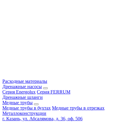
Расходные материалы
Дренажные насосы
Серия Energolux
Серия FERRUM
Дренажные шланги
Медные трубы
Медные трубы в бухтах
Медные трубы в отрезках
Металлоконструкции
г. Казань, ул. Абсалямова, д. 36, оф. 506