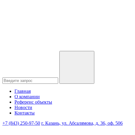
Главная
О компании
Референс объекты
Новости
Контакты
+7 (843) 250-97-50
г. Казань, ул. Абсалямова, д. 36, оф. 506