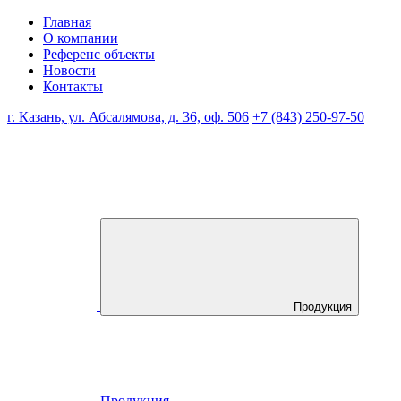
Главная
О компании
Референс объекты
Новости
Контакты
г. Казань, ул. Абсалямова, д. 36, оф. 506
+7 (843) 250-97-50
Продукция
Продукция