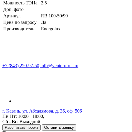
Мощность ТЭНа
2,5
Доп. фото
Артикул
RB 100-50/90
Цена по запросу
Да
Производитель
Energolux
+7 (843) 250-97-50
info@ventprofrus.ru
г. Казань, ул. Абсалямова, д. 36, оф. 506
Пн-Пт: 10:00 - 18:00,
Сб - Вс: Выходной
Рассчитать проект
Оставить заявку