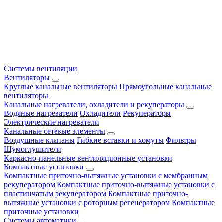
Системы вентиляции
Вентиляторы
Круглые канальные вентиляторы
Прямоугольные канальные
вентиляторы
Канальные нагреватели, охладители и рекуператоры
Водяные нагреватели
Охладители
Рекуператоры
Электрические нагреватели
Канальные сетевые элементы
Воздушные клапаны
Гибкие вставки и хомуты
Фильтры
Шумоглушители
Каркасно-панельные вентиляционные установки
Компактные установки
Компактные приточно-вытяжные установки с мембранным
рекуператором
Компактные приточно-вытяжные установки с
пластинчатым рекуператором
Компактные приточно-
вытяжные установки с роторным регенератором
Компактные
приточные установки
Системы автоматики