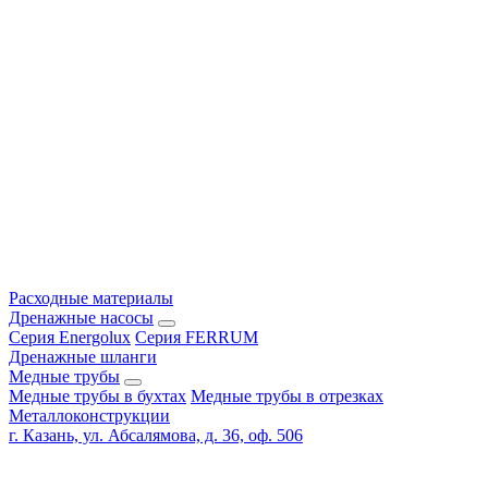
Расходные материалы
Дренажные насосы
Серия Energolux
Серия FERRUM
Дренажные шланги
Медные трубы
Медные трубы в бухтах
Медные трубы в отрезках
Металлоконструкции
г. Казань, ул. Абсалямова, д. 36, оф. 506