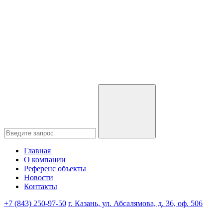
Главная
О компании
Референс объекты
Новости
Контакты
+7 (843) 250-97-50
г. Казань, ул. Абсалямова, д. 36, оф. 506