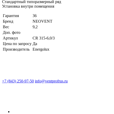
Стандартный типоразмерный ряд
Установка внутри помещения
Гарантия
36
Бренд
NEOVENT
Вес
9,2
Доп. фото
Артикул
CR 315-6,0/3
Цена по запросу
Да
Производитель
Energolux
+7 (843) 250-97-50
info@ventprofrus.ru