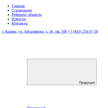
Главная
О компании
Референс объекты
Новости
Контакты
г. Казань, ул. Абсалямова, д. 36, оф. 506
+7 (843) 250-97-50
Продукция
Продукция