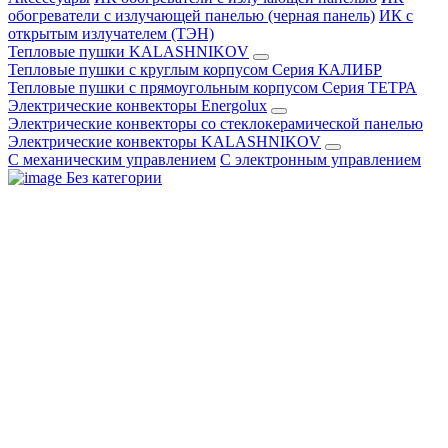
обогреватели с излучающей панелью (черная панель)
ИК с
открытым излучателем (ТЭН)
Тепловые пушки KALASHNIKOV
Тепловые пушки с круглым корпусом Серия КАЛИБР
Тепловые пушки с прямоугольным корпусом Серия ТЕТРА
Электрические конвекторы Energolux
Электрические конвекторы со стеклокерамической панелью
Электрические конвекторы KALASHNIKOV
С механическим управлением
С электронным управлением
Без категории