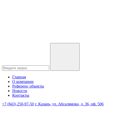
Главная
О компании
Референс объекты
Новости
Контакты
+7 (843) 250-97-50
г. Казань, ул. Абсалямова, д. 36, оф. 506