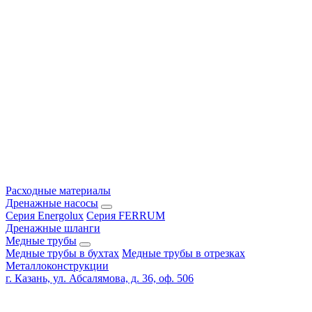
Расходные материалы
Дренажные насосы
Серия Energolux
Серия FERRUM
Дренажные шланги
Медные трубы
Медные трубы в бухтах
Медные трубы в отрезках
Металлоконструкции
г. Казань, ул. Абсалямова, д. 36, оф. 506