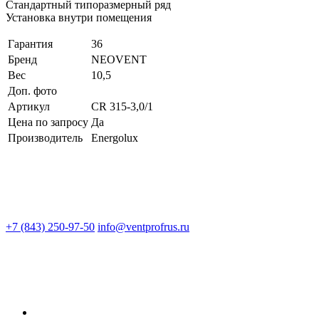
Стандартный типоразмерный ряд
Установка внутри помещения
Гарантия
36
Бренд
NEOVENT
Вес
10,5
Доп. фото
Артикул
CR 315-3,0/1
Цена по запросу
Да
Производитель
Energolux
+7 (843) 250-97-50
info@ventprofrus.ru