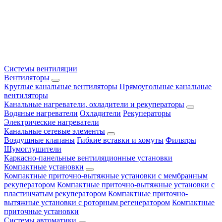
Системы вентиляции
Вентиляторы
Круглые канальные вентиляторы
Прямоугольные канальные
вентиляторы
Канальные нагреватели, охладители и рекуператоры
Водяные нагреватели
Охладители
Рекуператоры
Электрические нагреватели
Канальные сетевые элементы
Воздушные клапаны
Гибкие вставки и хомуты
Фильтры
Шумоглушители
Каркасно-панельные вентиляционные установки
Компактные установки
Компактные приточно-вытяжные установки с мембранным
рекуператором
Компактные приточно-вытяжные установки с
пластинчатым рекуператором
Компактные приточно-
вытяжные установки с роторным регенератором
Компактные
приточные установки
Системы автоматики