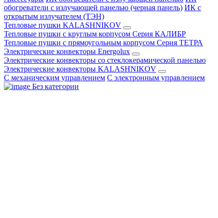
обогреватели с излучающей панелью (черная панель)
ИК с
открытым излучателем (ТЭН)
Тепловые пушки KALASHNIKOV
Тепловые пушки с круглым корпусом Серия КАЛИБР
Тепловые пушки с прямоугольным корпусом Серия ТЕТРА
Электрические конвекторы Energolux
Электрические конвекторы со стеклокерамической панелью
Электрические конвекторы KALASHNIKOV
С механическим управлением
С электронным управлением
Без категории