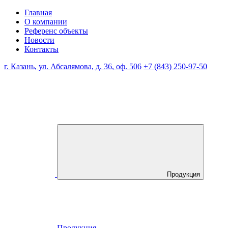
Главная
О компании
Референс объекты
Новости
Контакты
г. Казань, ул. Абсалямова, д. 36, оф. 506
+7 (843) 250-97-50
Продукция
Продукция