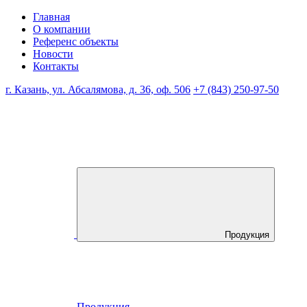
Главная
О компании
Референс объекты
Новости
Контакты
г. Казань, ул. Абсалямова, д. 36, оф. 506
+7 (843) 250-97-50
Продукция
Продукция