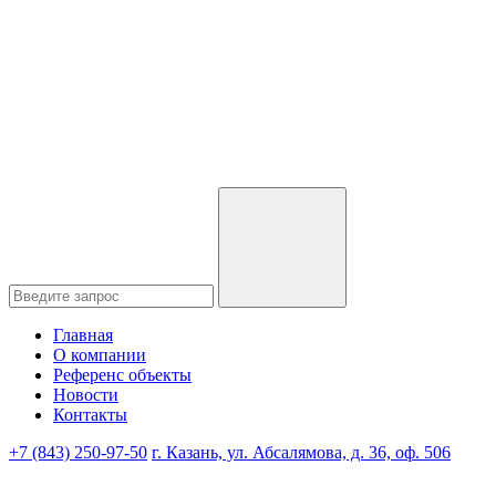
Главная
О компании
Референс объекты
Новости
Контакты
+7 (843) 250-97-50
г. Казань, ул. Абсалямова, д. 36, оф. 506