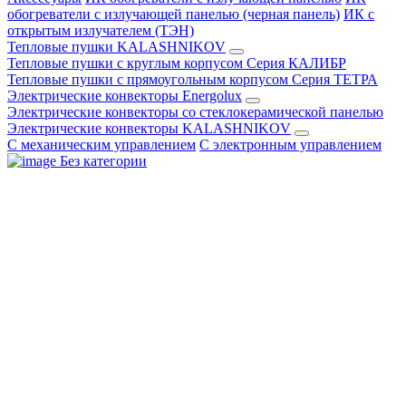
обогреватели с излучающей панелью (черная панель)
ИК с
открытым излучателем (ТЭН)
Тепловые пушки KALASHNIKOV
Тепловые пушки с круглым корпусом Серия КАЛИБР
Тепловые пушки с прямоугольным корпусом Серия ТЕТРА
Электрические конвекторы Energolux
Электрические конвекторы со стеклокерамической панелью
Электрические конвекторы KALASHNIKOV
С механическим управлением
С электронным управлением
Без категории