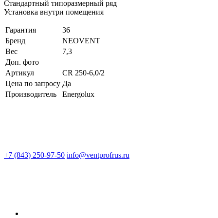
Стандартный типоразмерный ряд
Установка внутри помещения
Гарантия
36
Бренд
NEOVENT
Вес
7,3
Доп. фото
Артикул
CR 250-6,0/2
Цена по запросу
Да
Производитель
Energolux
+7 (843) 250-97-50
info@ventprofrus.ru