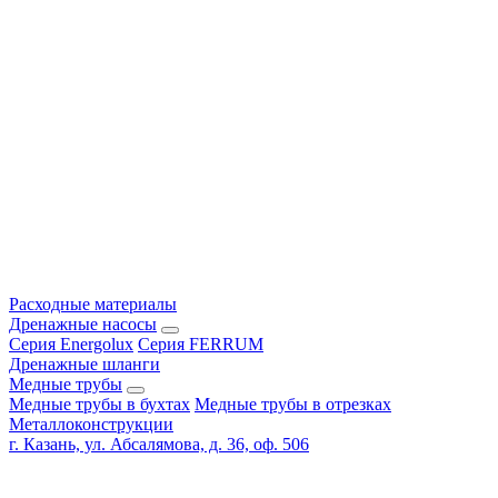
Расходные материалы
Дренажные насосы
Серия Energolux
Серия FERRUM
Дренажные шланги
Медные трубы
Медные трубы в бухтах
Медные трубы в отрезках
Металлоконструкции
г. Казань, ул. Абсалямова, д. 36, оф. 506