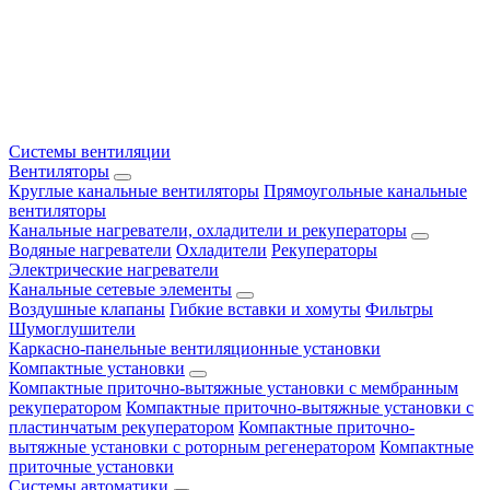
Системы вентиляции
Вентиляторы
Круглые канальные вентиляторы
Прямоугольные канальные
вентиляторы
Канальные нагреватели, охладители и рекуператоры
Водяные нагреватели
Охладители
Рекуператоры
Электрические нагреватели
Канальные сетевые элементы
Воздушные клапаны
Гибкие вставки и хомуты
Фильтры
Шумоглушители
Каркасно-панельные вентиляционные установки
Компактные установки
Компактные приточно-вытяжные установки с мембранным
рекуператором
Компактные приточно-вытяжные установки с
пластинчатым рекуператором
Компактные приточно-
вытяжные установки с роторным регенератором
Компактные
приточные установки
Системы автоматики