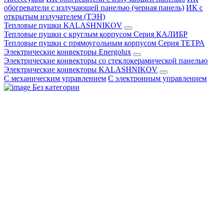
обогреватели с излучающей панелью (черная панель)
ИК с
открытым излучателем (ТЭН)
Тепловые пушки KALASHNIKOV
Тепловые пушки с круглым корпусом Серия КАЛИБР
Тепловые пушки с прямоугольным корпусом Серия ТЕТРА
Электрические конвекторы Energolux
Электрические конвекторы со стеклокерамической панелью
Электрические конвекторы KALASHNIKOV
С механическим управлением
С электронным управлением
Без категории