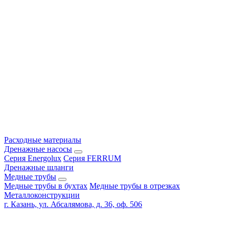
Расходные материалы
Дренажные насосы
Серия Energolux
Серия FERRUM
Дренажные шланги
Медные трубы
Медные трубы в бухтах
Медные трубы в отрезках
Металлоконструкции
г. Казань, ул. Абсалямова, д. 36, оф. 506