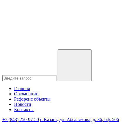
Главная
О компании
Референс объекты
Новости
Контакты
+7 (843) 250-97-50
г. Казань, ул. Абсалямова, д. 36, оф. 506