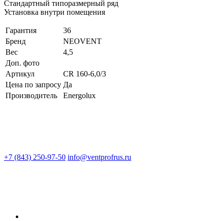
Стандартный типоразмерный ряд
Установка внутри помещения
Гарантия
36
Бренд
NEOVENT
Вес
4,5
Доп. фото
Артикул
CR 160-6,0/3
Цена по запросу
Да
Производитель
Energolux
+7 (843) 250-97-50
info@ventprofrus.ru