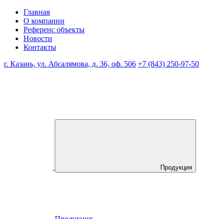
Главная
О компании
Референс объекты
Новости
Контакты
г. Казань, ул. Абсалямова, д. 36, оф. 506
+7 (843) 250-97-50
Продукция
Продукция