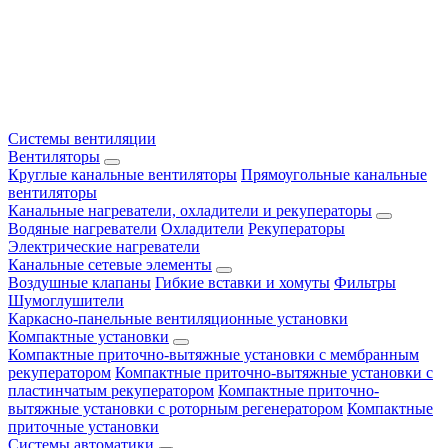
Системы вентиляции
Вентиляторы
Круглые канальные вентиляторы
Прямоугольные канальные
вентиляторы
Канальные нагреватели, охладители и рекуператоры
Водяные нагреватели
Охладители
Рекуператоры
Электрические нагреватели
Канальные сетевые элементы
Воздушные клапаны
Гибкие вставки и хомуты
Фильтры
Шумоглушители
Каркасно-панельные вентиляционные установки
Компактные установки
Компактные приточно-вытяжные установки с мембранным
рекуператором
Компактные приточно-вытяжные установки с
пластинчатым рекуператором
Компактные приточно-
вытяжные установки с роторным регенератором
Компактные
приточные установки
Системы автоматики