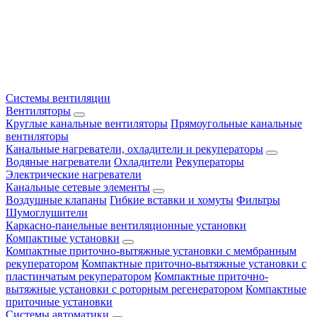
Системы вентиляции
Вентиляторы
Круглые канальные вентиляторы
Прямоугольные канальные
вентиляторы
Канальные нагреватели, охладители и рекуператоры
Водяные нагреватели
Охладители
Рекуператоры
Электрические нагреватели
Канальные сетевые элементы
Воздушные клапаны
Гибкие вставки и хомуты
Фильтры
Шумоглушители
Каркасно-панельные вентиляционные установки
Компактные установки
Компактные приточно-вытяжные установки с мембранным
рекуператором
Компактные приточно-вытяжные установки с
пластинчатым рекуператором
Компактные приточно-
вытяжные установки с роторным регенератором
Компактные
приточные установки
Системы автоматики