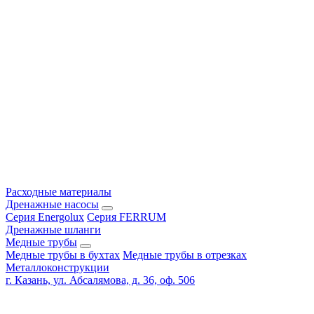
Расходные материалы
Дренажные насосы
Серия Energolux
Серия FERRUM
Дренажные шланги
Медные трубы
Медные трубы в бухтах
Медные трубы в отрезках
Металлоконструкции
г. Казань, ул. Абсалямова, д. 36, оф. 506