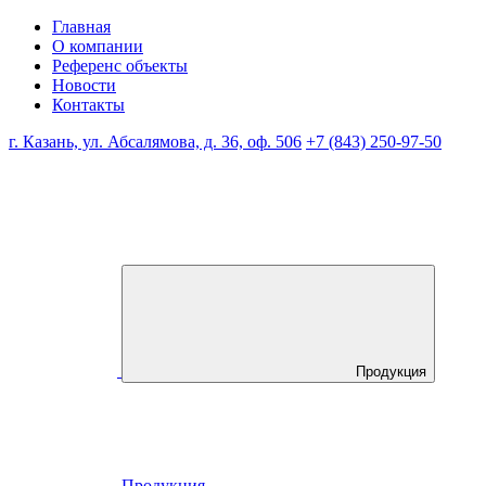
Главная
О компании
Референс объекты
Новости
Контакты
г. Казань, ул. Абсалямова, д. 36, оф. 506
+7 (843) 250-97-50
Продукция
Продукция