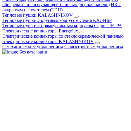
обогреватели с излучающей панелью (черная панель)
ИК с
открытым излучателем (ТЭН)
Тепловые пушки KALASHNIKOV
Тепловые пушки с круглым корпусом Серия КАЛИБР
Тепловые пушки с прямоугольным корпусом Серия ТЕТРА
Электрические конвекторы Energolux
Электрические конвекторы со стеклокерамической панелью
Электрические конвекторы KALASHNIKOV
С механическим управлением
С электронным управлением
Без категории