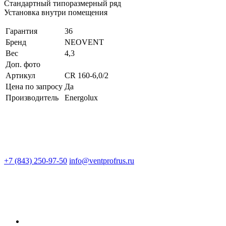
Стандартный типоразмерный ряд
Установка внутри помещения
Гарантия
36
Бренд
NEOVENT
Вес
4,3
Доп. фото
Артикул
CR 160-6,0/2
Цена по запросу
Да
Производитель
Energolux
+7 (843) 250-97-50
info@ventprofrus.ru