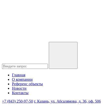
Главная
О компании
Референс объекты
Новости
Контакты
+7 (843) 250-97-50
г. Казань, ул. Абсалямова, д. 36, оф. 506