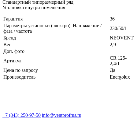
Стандартный типоразмерный ряд
Установка внутри помещения
Гарантия
36
Параметры установки (электро). Напряжение /
230/50/1
фаза / частота
Бренд
NEOVENT
Вес
2,9
Доп. фото
CR 125-
Артикул
2,4/1
Цена по запросу
Да
Производитель
Energolux
+7 (843) 250-97-50
info@ventprofrus.ru