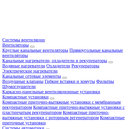
Системы вентиляции
Вентиляторы
Круглые канальные вентиляторы
Прямоугольные канальные
вентиляторы
Канальные нагреватели, охладители и рекуператоры
Водяные нагреватели
Охладители
Рекуператоры
Электрические нагреватели
Канальные сетевые элементы
Воздушные клапаны
Гибкие вставки и хомуты
Фильтры
Шумоглушители
Каркасно-панельные вентиляционные установки
Компактные установки
Компактные приточно-вытяжные установки с мембранным
рекуператором
Компактные приточно-вытяжные установки с
пластинчатым рекуператором
Компактные приточно-
вытяжные установки с роторным регенератором
Компактные
приточные установки
Системы автоматики