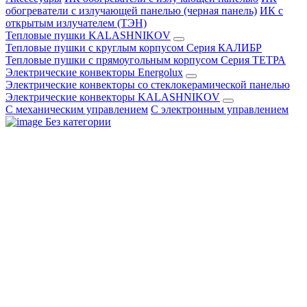
обогреватели с излучающей панелью (черная панель)
ИК с
открытым излучателем (ТЭН)
Тепловые пушки KALASHNIKOV
Тепловые пушки с круглым корпусом Серия КАЛИБР
Тепловые пушки с прямоугольным корпусом Серия ТЕТРА
Электрические конвекторы Energolux
Электрические конвекторы со стеклокерамической панелью
Электрические конвекторы KALASHNIKOV
С механическим управлением
С электронным управлением
Без категории