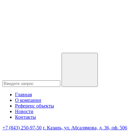
Главная
О компании
Референс объекты
Новости
Контакты
+7 (843) 250-97-50
г. Казань, ул. Абсалямова, д. 36, оф. 506