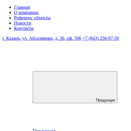
Главная
О компании
Референс объекты
Новости
Контакты
г. Казань, ул. Абсалямова, д. 36, оф. 506
+7 (843) 250-97-50
Продукция
Продукция