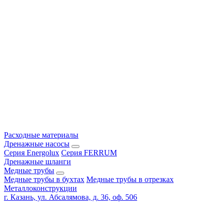
Расходные материалы
Дренажные насосы
Серия Energolux
Серия FERRUM
Дренажные шланги
Медные трубы
Медные трубы в бухтах
Медные трубы в отрезках
Металлоконструкции
г. Казань, ул. Абсалямова, д. 36, оф. 506