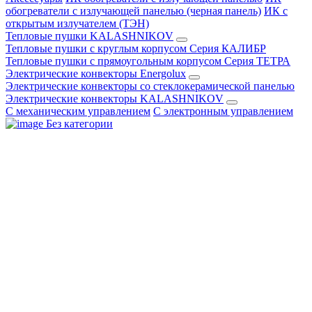
обогреватели с излучающей панелью (черная панель)
ИК с
открытым излучателем (ТЭН)
Тепловые пушки KALASHNIKOV
Тепловые пушки с круглым корпусом Серия КАЛИБР
Тепловые пушки с прямоугольным корпусом Серия ТЕТРА
Электрические конвекторы Energolux
Электрические конвекторы со стеклокерамической панелью
Электрические конвекторы KALASHNIKOV
С механическим управлением
С электронным управлением
Без категории