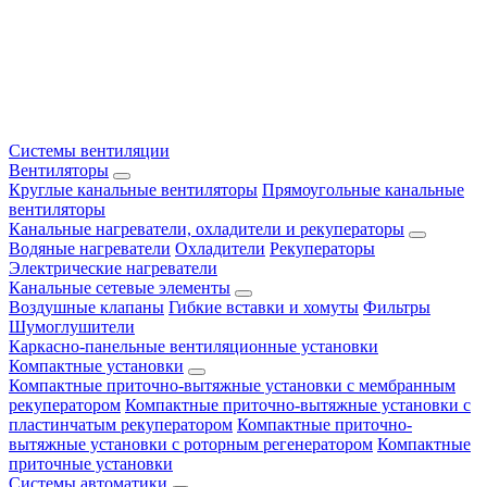
Системы вентиляции
Вентиляторы
Круглые канальные вентиляторы
Прямоугольные канальные
вентиляторы
Канальные нагреватели, охладители и рекуператоры
Водяные нагреватели
Охладители
Рекуператоры
Электрические нагреватели
Канальные сетевые элементы
Воздушные клапаны
Гибкие вставки и хомуты
Фильтры
Шумоглушители
Каркасно-панельные вентиляционные установки
Компактные установки
Компактные приточно-вытяжные установки с мембранным
рекуператором
Компактные приточно-вытяжные установки с
пластинчатым рекуператором
Компактные приточно-
вытяжные установки с роторным регенератором
Компактные
приточные установки
Системы автоматики