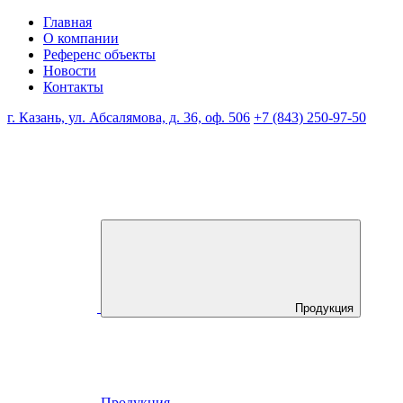
Главная
О компании
Референс объекты
Новости
Контакты
г. Казань, ул. Абсалямова, д. 36, оф. 506
+7 (843) 250-97-50
Продукция
Продукция