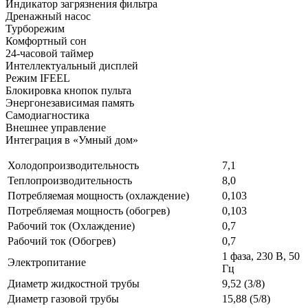
Индикатор загрязнения фильтра
Дренажный насос
Турборежим
Комфортный сон
24-часовой таймер
Интеллектуальный дисплей
Режим IFEEL
Блокировка кнопок пульта
Энергонезависимая память
Самодиагностика
Внешнее управление
Интеграция в «Умный дом»
Холодопроизводительность
7,1
Теплопроизводительность
8,0
Потребляемая мощность (охлаждение)
0,103
Потребляемая мощность (обогрев)
0,103
Рабочий ток (Охлаждение)
0,7
Рабочий ток (Обогрев)
0,7
1 фаза, 230 В, 50
Электропитание
Гц
Диаметр жидкостной трубы
9,52 (3/8)
Диаметр газовой трубы
15,88 (5/8)