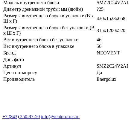
Модель внутреннего блока
SMZ2C24V2AI
Диаметр дренажной трубы: мм (дюйм)
?25
Размеры внутреннего блока в упаковке (В х
430x1523x658
Ш х Г)
Размеры внутреннего блока без упаковки (В
315x1200x520
х Ш х Г)
Вес внутреннего блока без упаковки
46
Вес внутреннего блока в упаковке
56
Бренд
NEOVENT
Доп. фото
Артикул
SMZ2C24V2AI
Цена по запросу
Да
Производитель
Energolux
+7 (843) 250-97-50
info@ventprofrus.ru