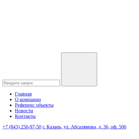
Главная
О компании
Референс объекты
Новости
Контакты
+7 (843) 250-97-50
г. Казань, ул. Абсалямова, д. 36, оф. 506