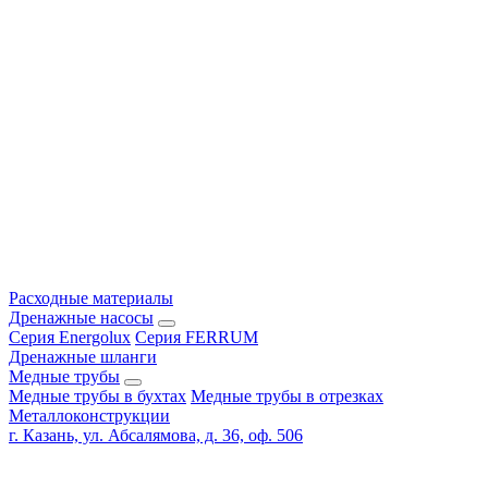
Расходные материалы
Дренажные насосы
Серия Energolux
Серия FERRUM
Дренажные шланги
Медные трубы
Медные трубы в бухтах
Медные трубы в отрезках
Металлоконструкции
г. Казань, ул. Абсалямова, д. 36, оф. 506