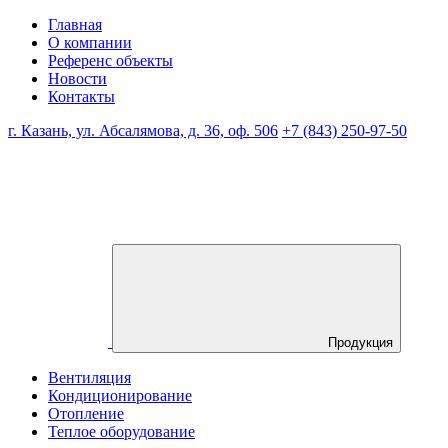
Главная
О компании
Референс объекты
Новости
Контакты
г. Казань, ул. Абсалямова, д. 36, оф. 506
+7 (843) 250-97-50
Продукция
Вентиляция
Кондиционирование
Отопление
Теплое оборудование