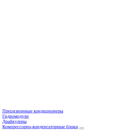
Прецизионные кондиционеры
Гидромодули
Драйкулеры
Компрессорно-конденсаторные блоки