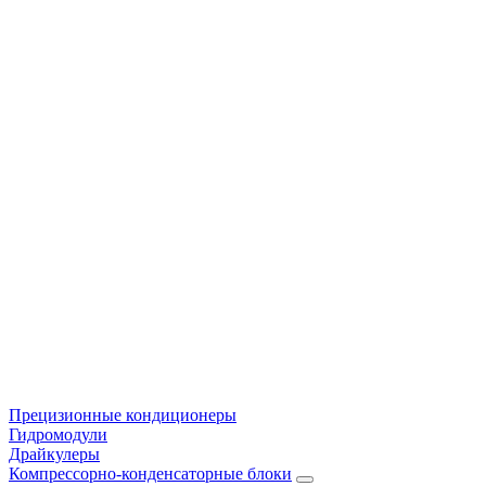
Прецизионные кондиционеры
Гидромодули
Драйкулеры
Компрессорно-конденсаторные блоки