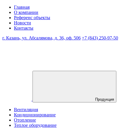
Главная
О компании
Референс объекты
Новости
Контакты
г. Казань, ул. Абсалямова, д. 36, оф. 506
+7 (843) 250-97-50
Продукция
Вентиляция
Кондиционирование
Отопление
Теплое оборудование