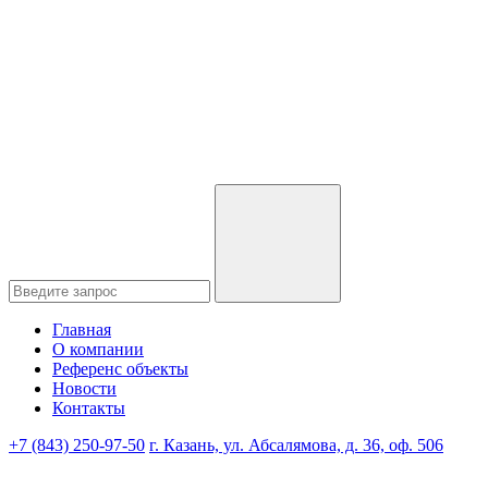
Главная
О компании
Референс объекты
Новости
Контакты
+7 (843) 250-97-50
г. Казань, ул. Абсалямова, д. 36, оф. 506