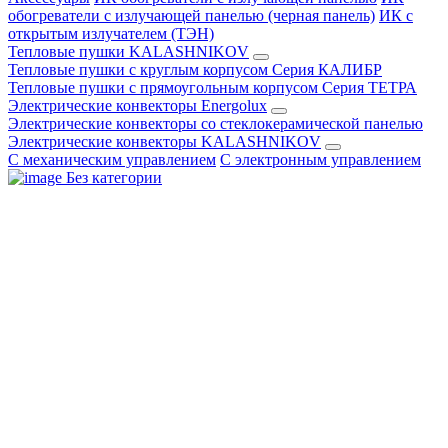
обогреватели с излучающей панелью (черная панель)
ИК с
открытым излучателем (ТЭН)
Тепловые пушки KALASHNIKOV
Тепловые пушки с круглым корпусом Серия КАЛИБР
Тепловые пушки с прямоугольным корпусом Серия ТЕТРА
Электрические конвекторы Energolux
Электрические конвекторы со стеклокерамической панелью
Электрические конвекторы KALASHNIKOV
С механическим управлением
С электронным управлением
Без категории