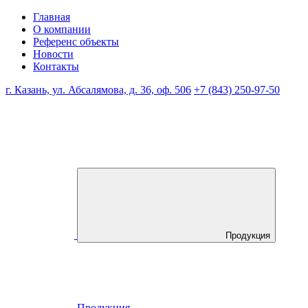
Главная
О компании
Референс объекты
Новости
Контакты
г. Казань, ул. Абсалямова, д. 36, оф. 506
+7 (843) 250-97-50
Продукция
Продукция