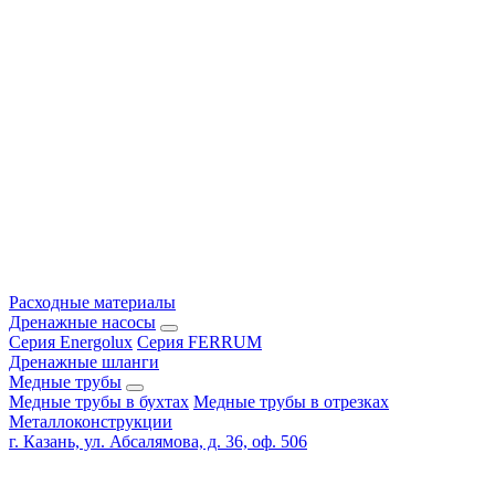
Расходные материалы
Дренажные насосы
Серия Energolux
Серия FERRUM
Дренажные шланги
Медные трубы
Медные трубы в бухтах
Медные трубы в отрезках
Металлоконструкции
г. Казань, ул. Абсалямова, д. 36, оф. 506