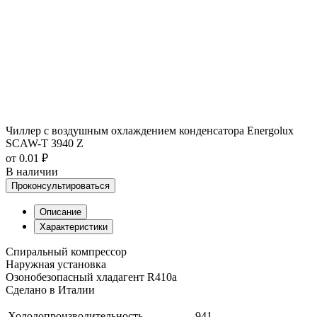
Чиллер с воздушным охлаждением конденсатора Energolux
SCAW-T 3940 Z
от 0.01 ₽
В наличии
Проконсультироваться
Описание
Характеристики
Спиральный компрессор
Наружная установка
Озонобезопасный хладагент R410a
Сделано в Италии
Холодопроизводительность
941