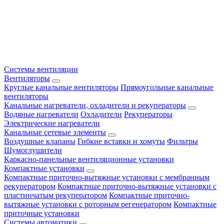
Системы вентиляции
Вентиляторы
Круглые канальные вентиляторы
Прямоугольные канальные
вентиляторы
Канальные нагреватели, охладители и рекуператоры
Водяные нагреватели
Охладители
Рекуператоры
Электрические нагреватели
Канальные сетевые элементы
Воздушные клапаны
Гибкие вставки и хомуты
Фильтры
Шумоглушители
Каркасно-панельные вентиляционные установки
Компактные установки
Компактные приточно-вытяжные установки с мембранным
рекуператором
Компактные приточно-вытяжные установки с
пластинчатым рекуператором
Компактные приточно-
вытяжные установки с роторным регенератором
Компактные
приточные установки
Системы автоматики