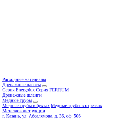
Расходные материалы
Дренажные насосы
Серия Energolux
Серия FERRUM
Дренажные шланги
Медные трубы
Медные трубы в бухтах
Медные трубы в отрезках
Металлоконструкции
г. Казань, ул. Абсалямова, д. 36, оф. 506