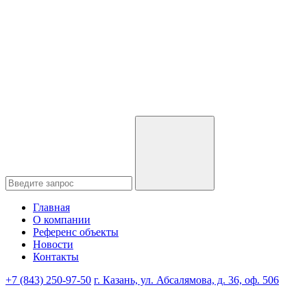
Главная
О компании
Референс объекты
Новости
Контакты
+7 (843) 250-97-50
г. Казань, ул. Абсалямова, д. 36, оф. 506