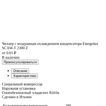
Чиллер с воздушным охлаждением конденсатора Energolux
SCAW-T 2300 Z
от 0.01 ₽
В наличии
Проконсультироваться
Описание
Характеристики
Спиральный компрессор
Наружная установка
Озонобезопасный хладагент R410a
Сделано в Италии
Холодопроизводительность
288