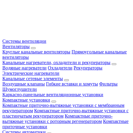
Системы вентиляции
Вентиляторы
Круглые канальные вентиляторы
Прямоугольные канальные
вентиляторы
Канальные нагреватели, охладители и рекуператоры
Водяные нагреватели
Охладители
Рекуператоры
Электрические нагреватели
Канальные сетевые элементы
Воздушные клапаны
Гибкие вставки и хомуты
Фильтры
Шумоглушители
Каркасно-панельные вентиляционные установки
Компактные установки
Компактные приточно-вытяжные установки с мембранным
рекуператором
Компактные приточно-вытяжные установки с
пластинчатым рекуператором
Компактные приточно-
вытяжные установки с роторным регенератором
Компактные
приточные установки
Системы автоматики