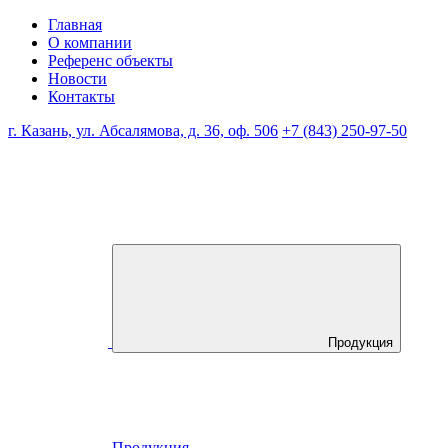
Главная
О компании
Референс объекты
Новости
Контакты
г. Казань, ул. Абсалямова, д. 36, оф. 506
+7 (843) 250-97-50
Продукция
Продукция