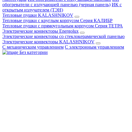
обогреватели с излучающей панелью (черная панель)
ИК с
открытым излучателем (ТЭН)
Тепловые пушки KALASHNIKOV
Тепловые пушки с круглым корпусом Серия КАЛИБР
Тепловые пушки с прямоугольным корпусом Серия ТЕТРА
Электрические конвекторы Energolux
Электрические конвекторы со стеклокерамической панелью
Электрические конвекторы KALASHNIKOV
С механическим управлением
С электронным управлением
Без категории