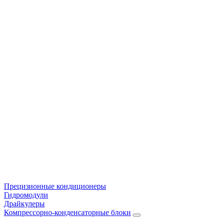
Прецизионные кондиционеры
Гидромодули
Драйкулеры
Компрессорно-конденсаторные блоки