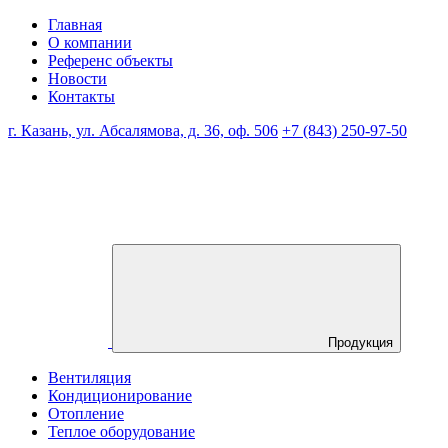
Главная
О компании
Референс объекты
Новости
Контакты
г. Казань, ул. Абсалямова, д. 36, оф. 506
+7 (843) 250-97-50
Продукция
Вентиляция
Кондиционирование
Отопление
Теплое оборудование