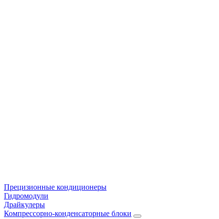
Прецизионные кондиционеры
Гидромодули
Драйкулеры
Компрессорно-конденсаторные блоки