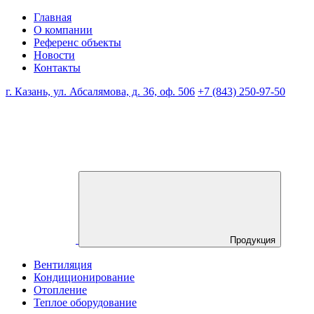
Главная
О компании
Референс объекты
Новости
Контакты
г. Казань, ул. Абсалямова, д. 36, оф. 506
+7 (843) 250-97-50
Продукция
Вентиляция
Кондиционирование
Отопление
Теплое оборудование