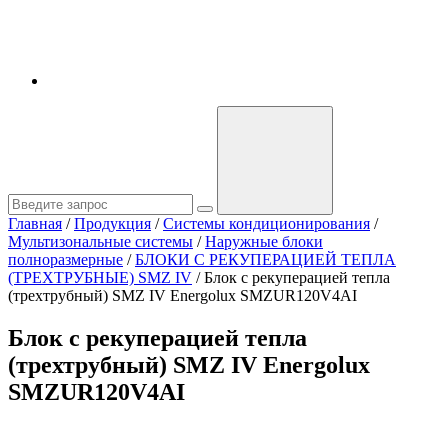
Главная
/
Продукция
/
Системы кондиционирования
/
Мультизональные системы
/
Наружные блоки
полноразмерные
/
БЛОКИ С РЕКУПЕРАЦИЕЙ ТЕПЛА
(ТРЕХТРУБНЫЕ) SMZ IV
/
Блок с рекуперацией тепла
(трехтрубный) SMZ IV Energolux SMZUR120V4AI
Блок с рекуперацией тепла
(трехтрубный) SMZ IV Energolux
SMZUR120V4AI