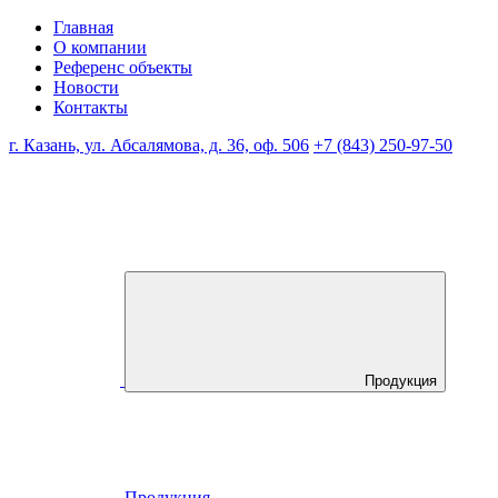
Главная
О компании
Референс объекты
Новости
Контакты
г. Казань, ул. Абсалямова, д. 36, оф. 506
+7 (843) 250-97-50
Продукция
Продукция