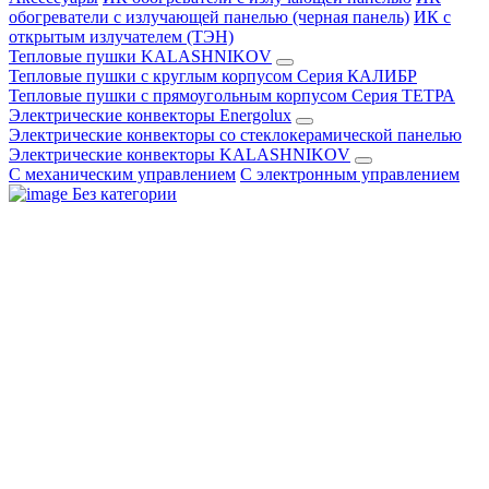
обогреватели с излучающей панелью (черная панель)
ИК с
открытым излучателем (ТЭН)
Тепловые пушки KALASHNIKOV
Тепловые пушки с круглым корпусом Серия КАЛИБР
Тепловые пушки с прямоугольным корпусом Серия ТЕТРА
Электрические конвекторы Energolux
Электрические конвекторы со стеклокерамической панелью
Электрические конвекторы KALASHNIKOV
С механическим управлением
С электронным управлением
Без категории