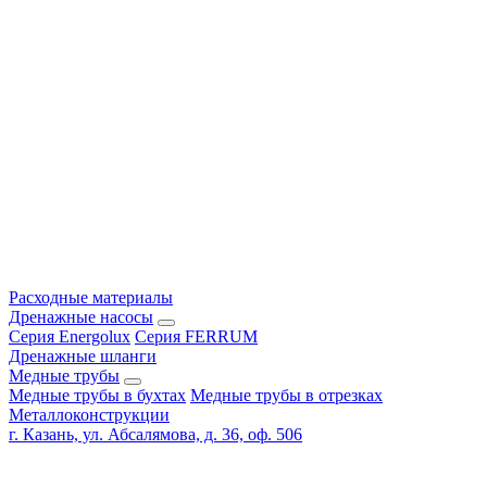
Расходные материалы
Дренажные насосы
Серия Energolux
Серия FERRUM
Дренажные шланги
Медные трубы
Медные трубы в бухтах
Медные трубы в отрезках
Металлоконструкции
г. Казань, ул. Абсалямова, д. 36, оф. 506