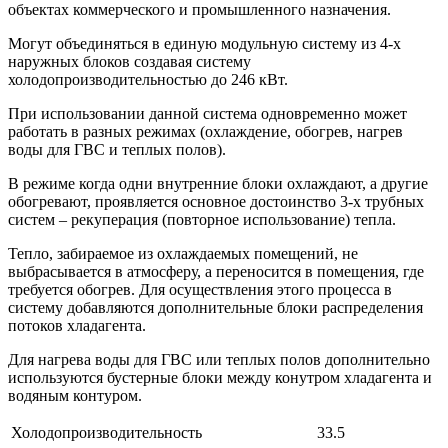
объектах коммерческого и промышленного назначения.
Могут объединяться в единую модульную систему из 4-х
наружных блоков создавая систему
холодопроизводительностью до 246 кВт.
При использовании данной система одновременно может
работать в разных режимах (охлаждение, обогрев, нагрев
воды для ГВС и теплых полов).
В режиме когда одни внутренние блоки охлаждают, а другие
обогревают, проявляется основное достоинство 3-х трубных
систем – рекуперация (повторное использование) тепла.
Тепло, забираемое из охлаждаемых помещений, не
выбрасывается в атмосферу, а переносится в помещения, где
требуется обогрев. Для осуществления этого процесса в
систему добавляются дополнительные блоки распределения
потоков хладагента.
Для нагрева воды для ГВС или теплых полов дополнительно
используются бустерные блоки между конутром хладагента и
водяным контуром.
Холодопроизводительность
33.5