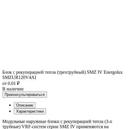
Блок с рекуперацией тепла (трехтрубный) SMZ IV Energolux
SMZUR120V4AI
от 0.01 ₽
В наличии
Проконсультироваться
Описание
Характеристики
Модульные наружные блоки с рекуперацией тепла (3-х
трубные) VRF-систем серии SMZ IV применяются на