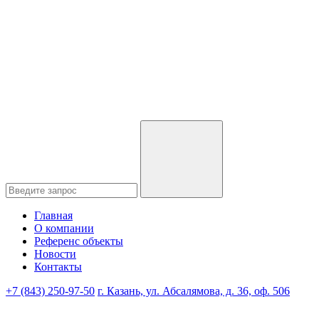
Главная
О компании
Референс объекты
Новости
Контакты
+7 (843) 250-97-50
г. Казань, ул. Абсалямова, д. 36, оф. 506