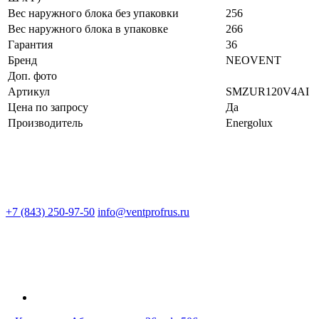
Вес наружного блока без упаковки
256
Вес наружного блока в упаковке
266
Гарантия
36
Бренд
NEOVENT
Доп. фото
Артикул
SMZUR120V4AI
Цена по запросу
Да
Производитель
Energolux
+7 (843) 250-97-50
info@ventprofrus.ru