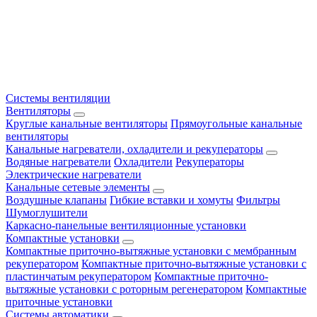
Системы вентиляции
Вентиляторы
Круглые канальные вентиляторы
Прямоугольные канальные
вентиляторы
Канальные нагреватели, охладители и рекуператоры
Водяные нагреватели
Охладители
Рекуператоры
Электрические нагреватели
Канальные сетевые элементы
Воздушные клапаны
Гибкие вставки и хомуты
Фильтры
Шумоглушители
Каркасно-панельные вентиляционные установки
Компактные установки
Компактные приточно-вытяжные установки с мембранным
рекуператором
Компактные приточно-вытяжные установки с
пластинчатым рекуператором
Компактные приточно-
вытяжные установки с роторным регенератором
Компактные
приточные установки
Системы автоматики