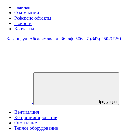
Главная
О компании
Референс объекты
Новости
Контакты
г. Казань, ул. Абсалямова, д. 36, оф. 506
+7 (843) 250-97-50
Продукция
Вентиляция
Кондиционирование
Отопление
Теплое оборудование