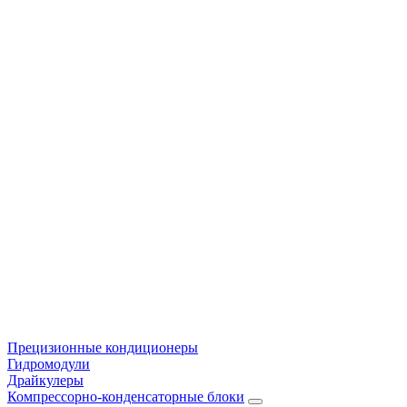
Прецизионные кондиционеры
Гидромодули
Драйкулеры
Компрессорно-конденсаторные блоки