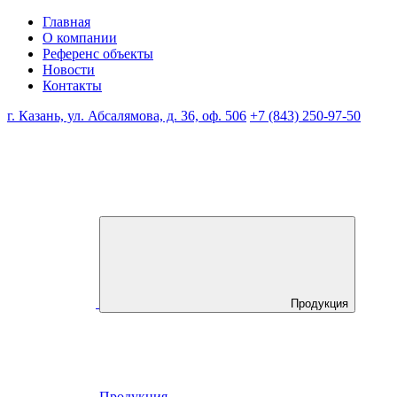
Главная
О компании
Референс объекты
Новости
Контакты
г. Казань, ул. Абсалямова, д. 36, оф. 506
+7 (843) 250-97-50
Продукция
Продукция