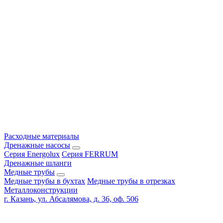
Расходные материалы
Дренажные насосы
Серия Energolux
Серия FERRUM
Дренажные шланги
Медные трубы
Медные трубы в бухтах
Медные трубы в отрезках
Металлоконструкции
г. Казань, ул. Абсалямова, д. 36, оф. 506