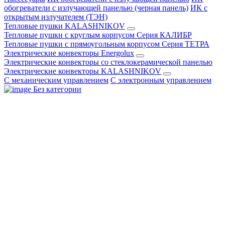
обогреватели с излучающей панелью (черная панель)
ИК с
открытым излучателем (ТЭН)
Тепловые пушки KALASHNIKOV
Тепловые пушки с круглым корпусом Серия КАЛИБР
Тепловые пушки с прямоугольным корпусом Серия ТЕТРА
Электрические конвекторы Energolux
Электрические конвекторы со стеклокерамической панелью
Электрические конвекторы KALASHNIKOV
С механическим управлением
С электронным управлением
Без категории