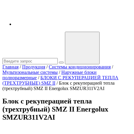
Главная
/
Продукция
/
Системы кондиционирования
/
Мультизональные системы
/
Наружные блоки
полноразмерные
/
БЛОКИ С РЕКУПЕРАЦИЕЙ ТЕПЛА
(ТРЕХТРУБНЫЕ) SMZ II
/
Блок с рекуперацией тепла
(трехтрубный) SMZ II Energolux SMZUR311V2AI
Блок с рекуперацией тепла
(трехтрубный) SMZ II Energolux
SMZUR311V2AI