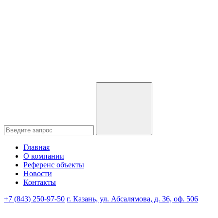
Главная
О компании
Референс объекты
Новости
Контакты
+7 (843) 250-97-50
г. Казань, ул. Абсалямова, д. 36, оф. 506