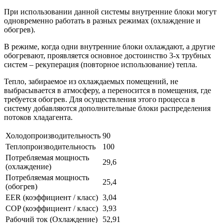
При использовании данной системы внутренние блоки могут
одновременно работать в разных режимах (охлаждение и
обогрев).
В режиме, когда одни внутренние блоки охлаждают, а другие
обогревают, проявляется основное достоинство 3-х трубных
систем – рекуперация (повторное использование) тепла.
Тепло, забираемое из охлаждаемых помещений, не
выбрасывается в атмосферу, а переносится в помещения, где
требуется обогрев. Для осуществления этого процесса в
систему добавляются дополнительные блоки распределения
потоков хладагента.
Холодопроизводительность
90
Теплопроизводительность
100
Потребляемая мощность
29,6
(охлаждение)
Потребляемая мощность
25,4
(обогрев)
EER (коэффициент / класс)
3,04
COP (коэффициент / класс)
3,93
Рабочий ток (Охлаждение)
52,91