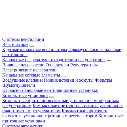
Системы вентиляции
Вентиляторы
Круглые канальные вентиляторы
Прямоугольные канальные
вентиляторы
Канальные нагреватели, охладители и рекуператоры
Водяные нагреватели
Охладители
Рекуператоры
Электрические нагреватели
Канальные сетевые элементы
Воздушные клапаны
Гибкие вставки и хомуты
Фильтры
Шумоглушители
Каркасно-панельные вентиляционные установки
Компактные установки
Компактные приточно-вытяжные установки с мембранным
рекуператором
Компактные приточно-вытяжные установки с
пластинчатым рекуператором
Компактные приточно-
вытяжные установки с роторным регенератором
Компактные
приточные установки
Системы автоматики