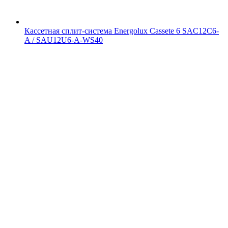
Кассетная сплит-система Energolux Cassete 6 SAC12C6-
A / SAU12U6-A-WS40