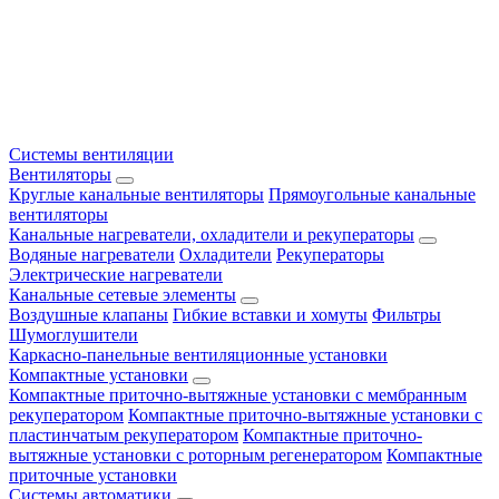
Системы вентиляции
Вентиляторы
Круглые канальные вентиляторы
Прямоугольные канальные
вентиляторы
Канальные нагреватели, охладители и рекуператоры
Водяные нагреватели
Охладители
Рекуператоры
Электрические нагреватели
Канальные сетевые элементы
Воздушные клапаны
Гибкие вставки и хомуты
Фильтры
Шумоглушители
Каркасно-панельные вентиляционные установки
Компактные установки
Компактные приточно-вытяжные установки с мембранным
рекуператором
Компактные приточно-вытяжные установки с
пластинчатым рекуператором
Компактные приточно-
вытяжные установки с роторным регенератором
Компактные
приточные установки
Системы автоматики