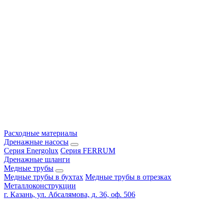
Расходные материалы
Дренажные насосы
Серия Energolux
Серия FERRUM
Дренажные шланги
Медные трубы
Медные трубы в бухтах
Медные трубы в отрезках
Металлоконструкции
г. Казань, ул. Абсалямова, д. 36, оф. 506