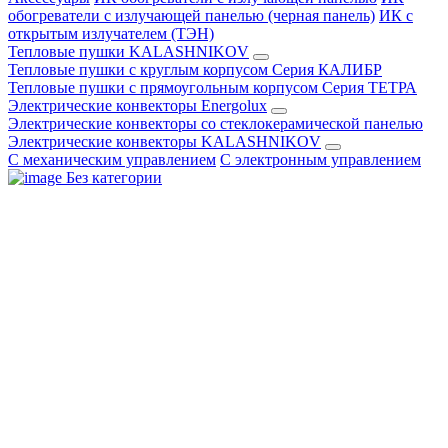
обогреватели с излучающей панелью (черная панель)
ИК с
открытым излучателем (ТЭН)
Тепловые пушки KALASHNIKOV
Тепловые пушки с круглым корпусом Серия КАЛИБР
Тепловые пушки с прямоугольным корпусом Серия ТЕТРА
Электрические конвекторы Energolux
Электрические конвекторы со стеклокерамической панелью
Электрические конвекторы KALASHNIKOV
С механическим управлением
С электронным управлением
Без категории