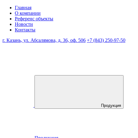
Главная
О компании
Референс объекты
Новости
Контакты
г. Казань, ул. Абсалямова, д. 36, оф. 506
+7 (843) 250-97-50
Продукция
Продукция