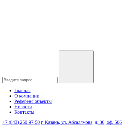
Главная
О компании
Референс объекты
Новости
Контакты
+7 (843) 250-97-50
г. Казань, ул. Абсалямова, д. 36, оф. 506