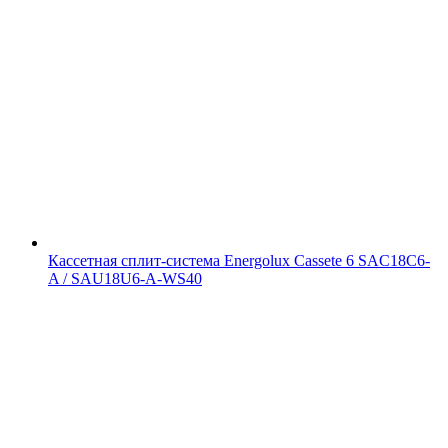
Кассетная сплит-система Energolux Cassete 6 SAC18C6-
A / SAU18U6-A-WS40