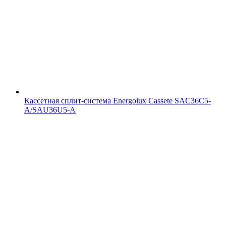
Кассетная сплит-система Energolux Cassete SAC36С5-
A/SAU36U5-A