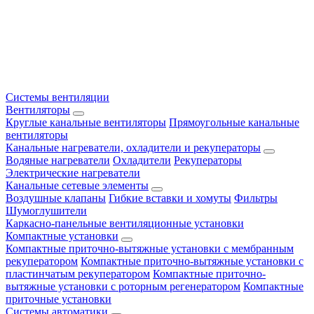
Системы вентиляции
Вентиляторы
Круглые канальные вентиляторы
Прямоугольные канальные
вентиляторы
Канальные нагреватели, охладители и рекуператоры
Водяные нагреватели
Охладители
Рекуператоры
Электрические нагреватели
Канальные сетевые элементы
Воздушные клапаны
Гибкие вставки и хомуты
Фильтры
Шумоглушители
Каркасно-панельные вентиляционные установки
Компактные установки
Компактные приточно-вытяжные установки с мембранным
рекуператором
Компактные приточно-вытяжные установки с
пластинчатым рекуператором
Компактные приточно-
вытяжные установки с роторным регенератором
Компактные
приточные установки
Системы автоматики