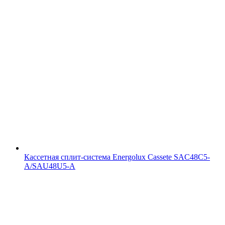
Кассетная сплит-система Energolux Cassete SAC48С5-
A/SAU48U5-A