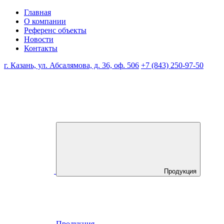
Главная
О компании
Референс объекты
Новости
Контакты
г. Казань, ул. Абсалямова, д. 36, оф. 506
+7 (843) 250-97-50
Продукция
Продукция