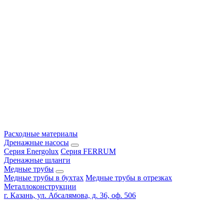
Расходные материалы
Дренажные насосы
Серия Energolux
Серия FERRUM
Дренажные шланги
Медные трубы
Медные трубы в бухтах
Медные трубы в отрезках
Металлоконструкции
г. Казань, ул. Абсалямова, д. 36, оф. 506