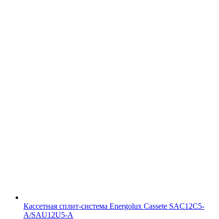
Кассетная сплит-система Energolux Cassete SAC12С5-
A/SAU12U5-A