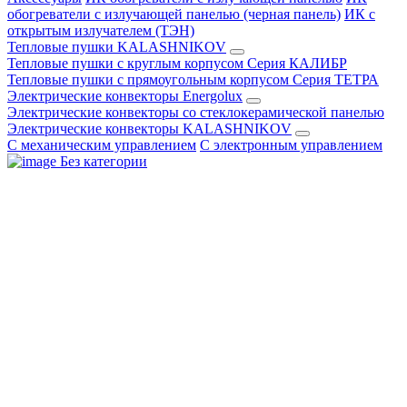
обогреватели с излучающей панелью (черная панель)
ИК с
открытым излучателем (ТЭН)
Тепловые пушки KALASHNIKOV
Тепловые пушки с круглым корпусом Серия КАЛИБР
Тепловые пушки с прямоугольным корпусом Серия ТЕТРА
Электрические конвекторы Energolux
Электрические конвекторы со стеклокерамической панелью
Электрические конвекторы KALASHNIKOV
С механическим управлением
С электронным управлением
Без категории