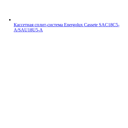
Кассетная сплит-система Energolux Cassete SAC18С5-
A/SAU18U5-A