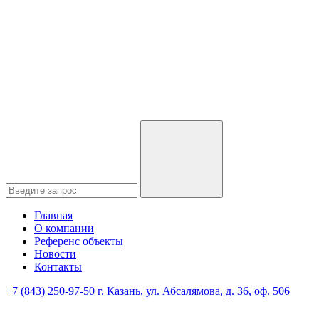
Главная
О компании
Референс объекты
Новости
Контакты
+7 (843) 250-97-50
г. Казань, ул. Абсалямова, д. 36, оф. 506