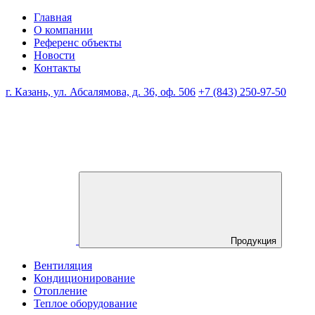
Главная
О компании
Референс объекты
Новости
Контакты
г. Казань, ул. Абсалямова, д. 36, оф. 506
+7 (843) 250-97-50
Продукция
Вентиляция
Кондиционирование
Отопление
Теплое оборудование