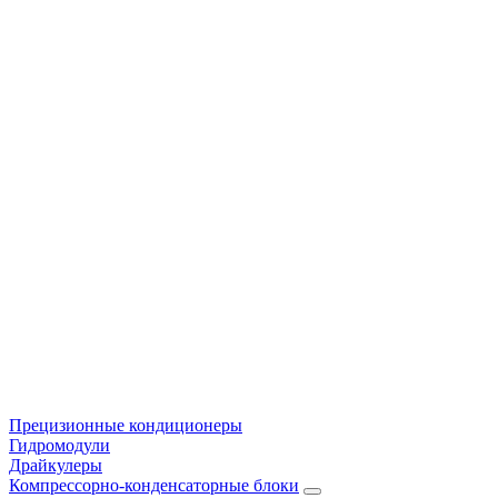
Прецизионные кондиционеры
Гидромодули
Драйкулеры
Компрессорно-конденсаторные блоки