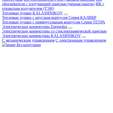
обогреватели с излучающей панелью (черная панель)
ИК с
открытым излучателем (ТЭН)
Тепловые пушки KALASHNIKOV
Тепловые пушки с круглым корпусом Серия КАЛИБР
Тепловые пушки с прямоугольным корпусом Серия ТЕТРА
Электрические конвекторы Energolux
Электрические конвекторы со стеклокерамической панелью
Электрические конвекторы KALASHNIKOV
С механическим управлением
С электронным управлением
Без категории