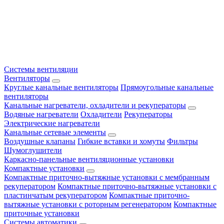
Системы вентиляции
Вентиляторы
Круглые канальные вентиляторы
Прямоугольные канальные
вентиляторы
Канальные нагреватели, охладители и рекуператоры
Водяные нагреватели
Охладители
Рекуператоры
Электрические нагреватели
Канальные сетевые элементы
Воздушные клапаны
Гибкие вставки и хомуты
Фильтры
Шумоглушители
Каркасно-панельные вентиляционные установки
Компактные установки
Компактные приточно-вытяжные установки с мембранным
рекуператором
Компактные приточно-вытяжные установки с
пластинчатым рекуператором
Компактные приточно-
вытяжные установки с роторным регенератором
Компактные
приточные установки
Системы автоматики