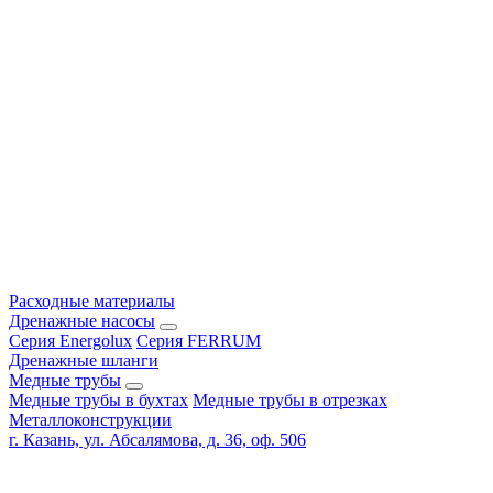
Расходные материалы
Дренажные насосы
Серия Energolux
Серия FERRUM
Дренажные шланги
Медные трубы
Медные трубы в бухтах
Медные трубы в отрезках
Металлоконструкции
г. Казань, ул. Абсалямова, д. 36, оф. 506