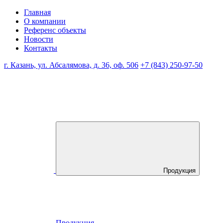
Главная
О компании
Референс объекты
Новости
Контакты
г. Казань, ул. Абсалямова, д. 36, оф. 506
+7 (843) 250-97-50
Продукция
Продукция