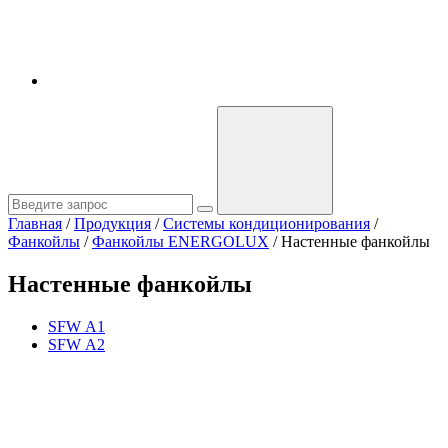
Главная
/
Продукция
/
Системы кондиционирования
/
Фанкойлы
/
Фанкойлы ENERGOLUX
/
Настенные фанкойлы
Настенные фанкойлы
SFW А1
SFW А2