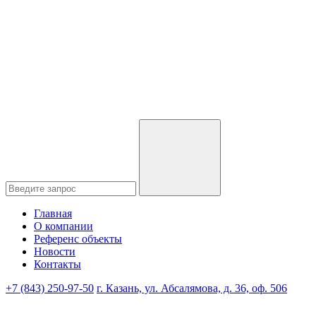
Главная
О компании
Референс объекты
Новости
Контакты
+7 (843) 250-97-50
г. Казань, ул. Абсалямова, д. 36, оф. 506