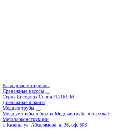
Расходные материалы
Дренажные насосы
Серия Energolux
Серия FERRUM
Дренажные шланги
Медные трубы
Медные трубы в бухтах
Медные трубы в отрезках
Металлоконструкции
г. Казань, ул. Абсалямова, д. 36, оф. 506