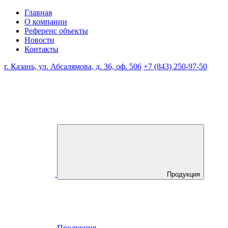
Главная
О компании
Референс объекты
Новости
Контакты
г. Казань, ул. Абсалямова, д. 36, оф. 506
+7 (843) 250-97-50
Продукция
Продукция