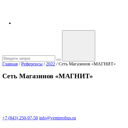
Главная
/
Референсы
/
2022
/
Сеть Магазинов «МАГНИТ»
Сеть Магазинов «МАГНИТ»
+7 (843) 250-97-50
info@ventprofrus.ru