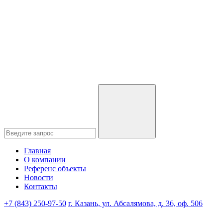
Главная
О компании
Референс объекты
Новости
Контакты
+7 (843) 250-97-50
г. Казань, ул. Абсалямова, д. 36, оф. 506