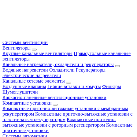
Системы вентиляции
Вентиляторы
Круглые канальные вентиляторы
Прямоугольные канальные
вентиляторы
Канальные нагреватели, охладители и рекуператоры
Водяные нагреватели
Охладители
Рекуператоры
Электрические нагреватели
Канальные сетевые элементы
Воздушные клапаны
Гибкие вставки и хомуты
Фильтры
Шумоглушители
Каркасно-панельные вентиляционные установки
Компактные установки
Компактные приточно-вытяжные установки с мембранным
рекуператором
Компактные приточно-вытяжные установки с
пластинчатым рекуператором
Компактные приточно-
вытяжные установки с роторным регенератором
Компактные
приточные установки
Системы автоматики