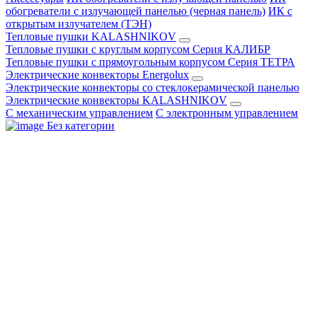
обогреватели с излучающей панелью (черная панель)
ИК с
открытым излучателем (ТЭН)
Тепловые пушки KALASHNIKOV
Тепловые пушки с круглым корпусом Серия КАЛИБР
Тепловые пушки с прямоугольным корпусом Серия ТЕТРА
Электрические конвекторы Energolux
Электрические конвекторы со стеклокерамической панелью
Электрические конвекторы KALASHNIKOV
С механическим управлением
С электронным управлением
Без категории