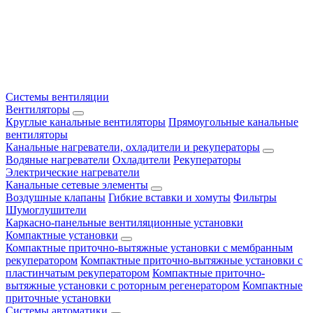
Системы вентиляции
Вентиляторы
Круглые канальные вентиляторы
Прямоугольные канальные
вентиляторы
Канальные нагреватели, охладители и рекуператоры
Водяные нагреватели
Охладители
Рекуператоры
Электрические нагреватели
Канальные сетевые элементы
Воздушные клапаны
Гибкие вставки и хомуты
Фильтры
Шумоглушители
Каркасно-панельные вентиляционные установки
Компактные установки
Компактные приточно-вытяжные установки с мембранным
рекуператором
Компактные приточно-вытяжные установки с
пластинчатым рекуператором
Компактные приточно-
вытяжные установки с роторным регенератором
Компактные
приточные установки
Системы автоматики