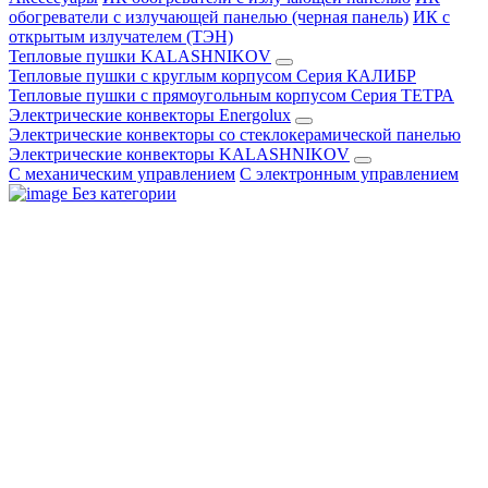
обогреватели с излучающей панелью (черная панель)
ИК с
открытым излучателем (ТЭН)
Тепловые пушки KALASHNIKOV
Тепловые пушки с круглым корпусом Серия КАЛИБР
Тепловые пушки с прямоугольным корпусом Серия ТЕТРА
Электрические конвекторы Energolux
Электрические конвекторы со стеклокерамической панелью
Электрические конвекторы KALASHNIKOV
С механическим управлением
С электронным управлением
Без категории