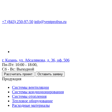
+7 (843) 250-97-50
info@ventprofrus.ru
г. Казань, ул. Абсалямова, д. 36, оф. 506
Пн-Пт: 10:00 - 18:00,
Сб - Вс: Выходной
Рассчитать проект
Оставить заявку
Продукция
Системы вентиляции
Системы кондиционирования
Системы отопления
Тепловое оборудование
Расходные материалы