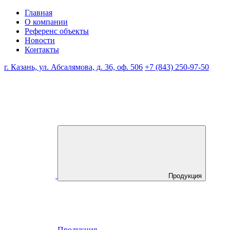
Главная
О компании
Референс объекты
Новости
Контакты
г. Казань, ул. Абсалямова, д. 36, оф. 506
+7 (843) 250-97-50
Продукция
Продукция