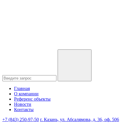
Главная
О компании
Референс объекты
Новости
Контакты
+7 (843) 250-97-50
г. Казань, ул. Абсалямова, д. 36, оф. 506