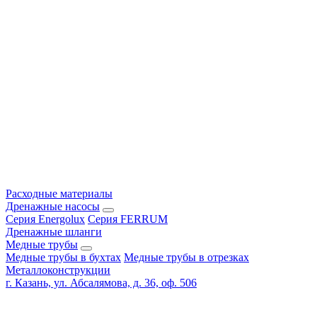
Расходные материалы
Дренажные насосы
Серия Energolux
Серия FERRUM
Дренажные шланги
Медные трубы
Медные трубы в бухтах
Медные трубы в отрезках
Металлоконструкции
г. Казань, ул. Абсалямова, д. 36, оф. 506