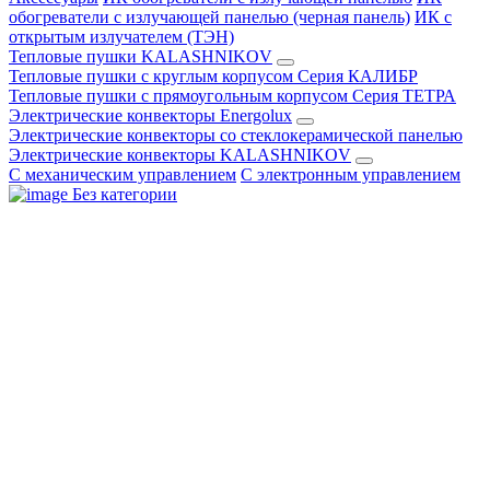
обогреватели с излучающей панелью (черная панель)
ИК с
открытым излучателем (ТЭН)
Тепловые пушки KALASHNIKOV
Тепловые пушки с круглым корпусом Серия КАЛИБР
Тепловые пушки с прямоугольным корпусом Серия ТЕТРА
Электрические конвекторы Energolux
Электрические конвекторы со стеклокерамической панелью
Электрические конвекторы KALASHNIKOV
С механическим управлением
С электронным управлением
Без категории