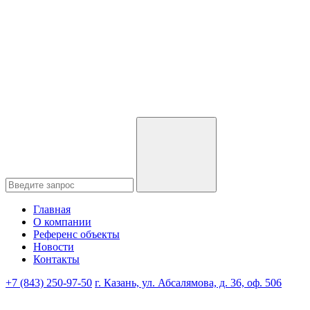
Главная
О компании
Референс объекты
Новости
Контакты
+7 (843) 250-97-50
г. Казань, ул. Абсалямова, д. 36, оф. 506