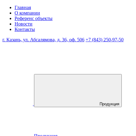
Главная
О компании
Референс объекты
Новости
Контакты
г. Казань, ул. Абсалямова, д. 36, оф. 506
+7 (843) 250-97-50
Продукция
Продукция