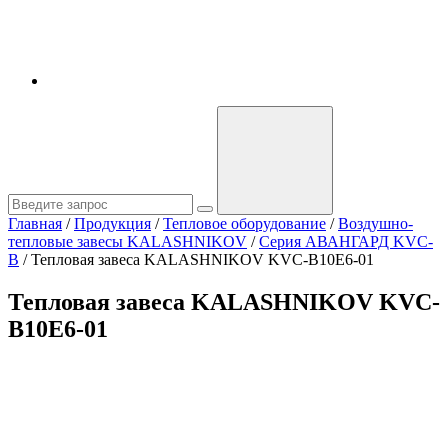
Главная
/
Продукция
/
Тепловое оборудование
/
Воздушно-
тепловые завесы KALASHNIKOV
/
Серия АВАНГАРД KVC-
B
/
Тепловая завеса KALASHNIKOV KVС-B10E6-01
Тепловая завеса KALASHNIKOV KVС-
B10E6-01