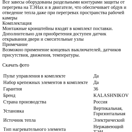
Все завесы оборудованы раздельными контурами защиты от
перегрева на ТЭНах и в двигателе, что обеспечивает обдув и
отведение тепла даже при перегревах пространства рабочей
камеры
Комплектация
Монтажные кронштейны входят в комплект поставки.
Дополнительно для приобретения доступен датчик
открывания двери и смесительные узлы
Примечание
Возможно применение концевых выключателей, датчиков
присутствия, движения, температуры.
Скачать фото
Пульт управления в комплекте
Да
Набор крепежных элементов в комплекте
Да
Гарантия
36
Бренд
KALASHNIKOV
Страна производства
Россия
Вертикальная,
Установка
Горизонтальная
Источник тепла
Электрический
Нержавеющий
Тип нагревательного элемента
ТЭН