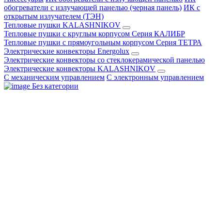
обогреватели с излучающей панелью (черная панель)
ИК с
открытым излучателем (ТЭН)
Тепловые пушки KALASHNIKOV
Тепловые пушки с круглым корпусом Серия КАЛИБР
Тепловые пушки с прямоугольным корпусом Серия ТЕТРА
Электрические конвекторы Energolux
Электрические конвекторы со стеклокерамической панелью
Электрические конвекторы KALASHNIKOV
С механическим управлением
С электронным управлением
Без категории