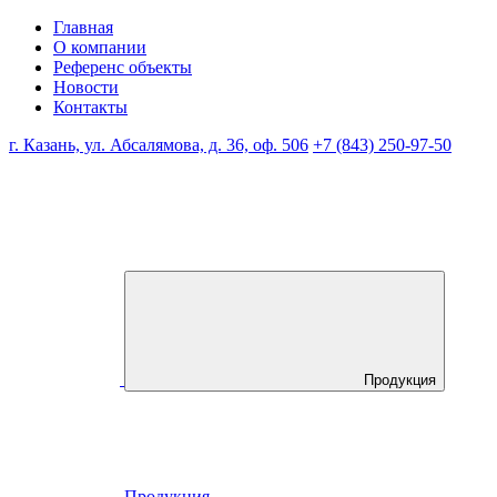
Главная
О компании
Референс объекты
Новости
Контакты
г. Казань, ул. Абсалямова, д. 36, оф. 506
+7 (843) 250-97-50
Продукция
Продукция