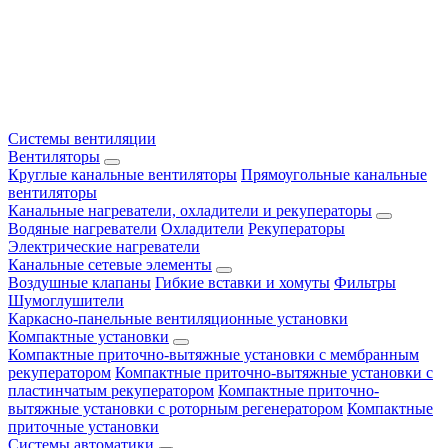
Системы вентиляции
Вентиляторы
Круглые канальные вентиляторы
Прямоугольные канальные
вентиляторы
Канальные нагреватели, охладители и рекуператоры
Водяные нагреватели
Охладители
Рекуператоры
Электрические нагреватели
Канальные сетевые элементы
Воздушные клапаны
Гибкие вставки и хомуты
Фильтры
Шумоглушители
Каркасно-панельные вентиляционные установки
Компактные установки
Компактные приточно-вытяжные установки с мембранным
рекуператором
Компактные приточно-вытяжные установки с
пластинчатым рекуператором
Компактные приточно-
вытяжные установки с роторным регенератором
Компактные
приточные установки
Системы автоматики