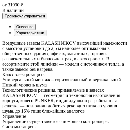
от 31990 ₽
В наличии
Проконсультироваться
Описание
Характеристики
Воздушные завесы KALASHNIKOV высочайшей надежности
с высотой установки до 2,5 м наиболее оптимальны в
общественных зданиях, офисах, магазинах, торгово-
развлекательных и бизнес-центрах, в автосервисах. В
ассортименте этой линейки — модели с источником тепла, а
также завесы без нагрева.
Класс электрозащиты – I
Универсальный монтаж – горизонтальный и вертикальный
Низкий уровень шума
Технологические решения, применяемые в завесах
KALASHNIKOV — геометрия и технология изготовления
корпуса, колесо PUNKER, индивидуально разработанная
решетка — позволили добиться рекордно низкого уровня
шума, до 16% тише ближайших аналогов
Управление
Управление осуществляется с помощью контроллера.
Системы защиты