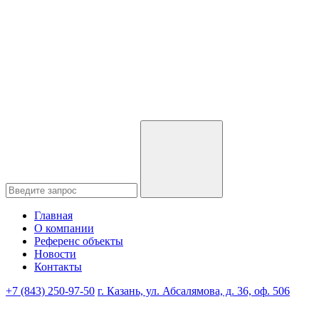
Главная
О компании
Референс объекты
Новости
Контакты
+7 (843) 250-97-50
г. Казань, ул. Абсалямова, д. 36, оф. 506