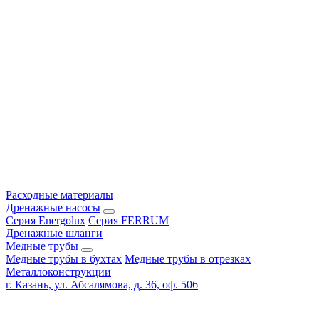
Расходные материалы
Дренажные насосы
Серия Energolux
Серия FERRUM
Дренажные шланги
Медные трубы
Медные трубы в бухтах
Медные трубы в отрезках
Металлоконструкции
г. Казань, ул. Абсалямова, д. 36, оф. 506