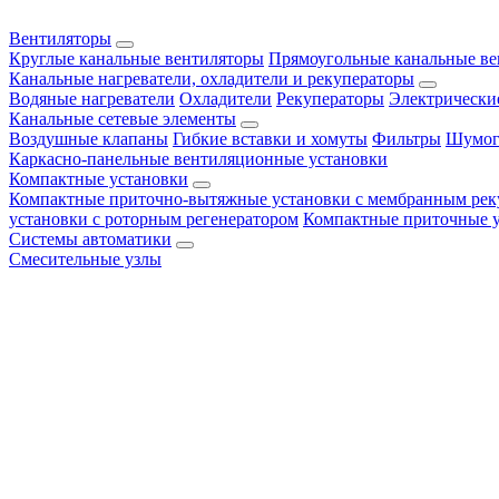
Вентиляторы
Круглые канальные вентиляторы
Прямоугольные канальные в
Канальные нагреватели, охладители и рекуператоры
Водяные нагреватели
Охладители
Рекуператоры
Электрически
Канальные сетевые элементы
Воздушные клапаны
Гибкие вставки и хомуты
Фильтры
Шумог
Каркасно-панельные вентиляционные установки
Компактные установки
Компактные приточно-вытяжные установки с мембранным рек
установки с роторным регенератором
Компактные приточные 
Системы автоматики
Смесительные узлы