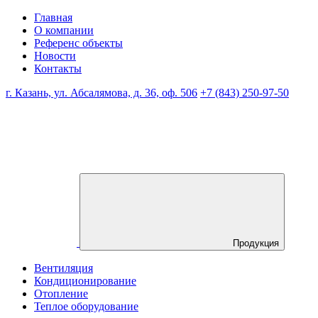
Главная
О компании
Референс объекты
Новости
Контакты
г. Казань, ул. Абсалямова, д. 36, оф. 506
+7 (843) 250-97-50
Продукция
Вентиляция
Кондиционирование
Отопление
Теплое оборудование