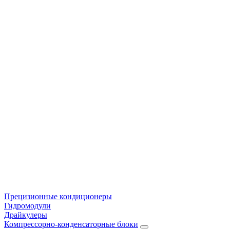
Прецизионные кондиционеры
Гидромодули
Драйкулеры
Компрессорно-конденсаторные блоки