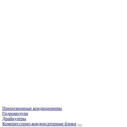
Прецизионные кондиционеры
Гидромодули
Драйкулеры
Компрессорно-конденсаторные блоки