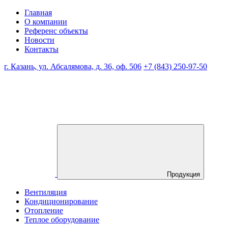
Главная
О компании
Референс объекты
Новости
Контакты
г. Казань, ул. Абсалямова, д. 36, оф. 506
+7 (843) 250-97-50
Продукция
Вентиляция
Кондиционирование
Отопление
Теплое оборудование