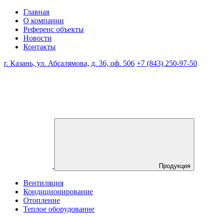
Главная
О компании
Референс объекты
Новости
Контакты
г. Казань, ул. Абсалямова, д. 36, оф. 506
+7 (843) 250-97-50
Продукция
Вентиляция
Кондиционирование
Отопление
Теплое оборудование