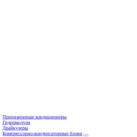
Прецизионные кондиционеры
Гидромодули
Драйкулеры
Компрессорно-конденсаторные блоки